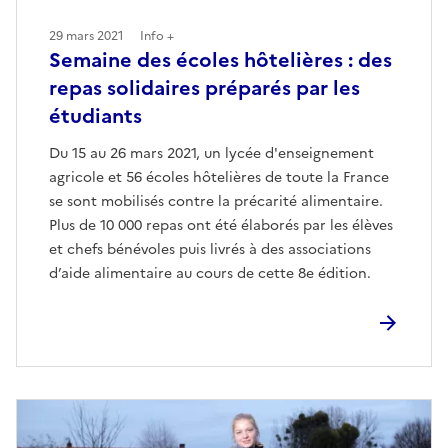
29 mars 2021
Info +
Semaine des écoles hôtelières : des
repas solidaires préparés par les
étudiants
Du 15 au 26 mars 2021, un lycée d'enseignement
agricole et 56 écoles hôtelières de toute la France
se sont mobilisés contre la précarité alimentaire.
Plus de 10 000 repas ont été élaborés par les élèves
et chefs bénévoles puis livrés à des associations
d’aide alimentaire au cours de cette 8e édition.