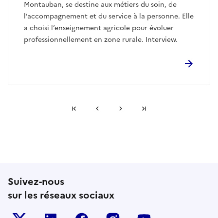
Montauban, se destine aux métiers du soin, de
l’accompagnement et du service à la personne. Elle
a choisi l’enseignement agricole pour évoluer
professionnellement en zone rurale. Interview.
Première page
Page précédente
Page suivante
Dernière page
Suivez-nous
sur les réseaux sociaux