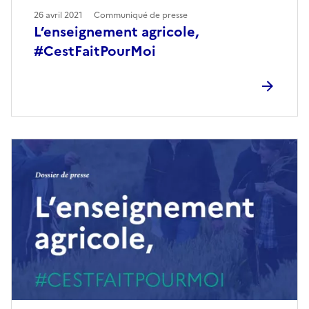
26 avril 2021
Communiqué de presse
L’enseignement agricole,
#CestFaitPourMoi