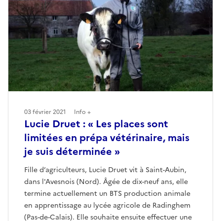
03 février 2021
Info +
Lucie Druet : « Les places sont
limitées en prépa vétérinaire, mais
je suis déterminée »
Fille d’agriculteurs, Lucie Druet vit à Saint-Aubin,
dans l'Avesnois (Nord). Âgée de dix-neuf ans, elle
termine actuellement un BTS production animale
en apprentissage au lycée agricole de Radinghem
(Pas-de-Calais). Elle souhaite ensuite effectuer une