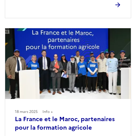
18 mars 2025
Info +
La France et le Maroc, partenaires
pour la formation agricole