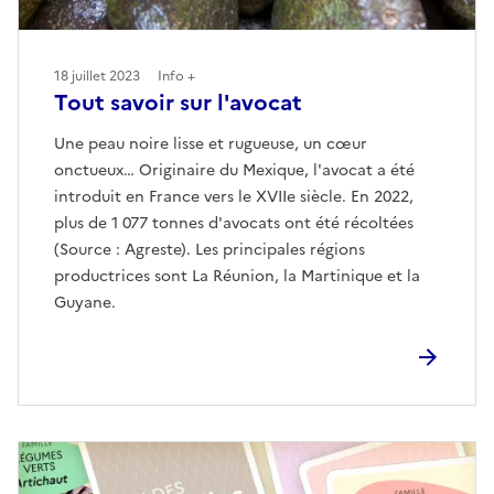
18 juillet 2023
Info +
Tout savoir sur l'avocat
Une peau noire lisse et rugueuse, un cœur
onctueux… Originaire du Mexique, l'avocat a été
introduit en France vers le XVIIe siècle. En 2022,
plus de 1 077 tonnes d'avocats ont été récoltées
(Source : Agreste). Les principales régions
productrices sont La Réunion, la Martinique et la
Guyane.