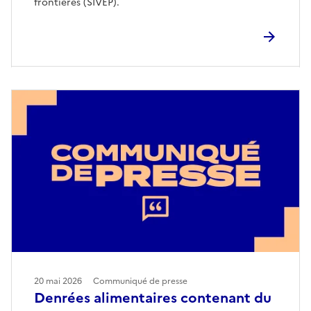
frontières (SIVEP).
20 mai 2026
Communiqué de presse
Denrées alimentaires contenant du