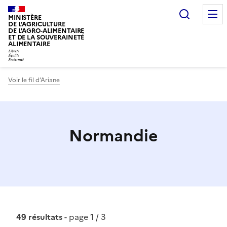
Recherc
MINISTÈRE
DE L'AGRICULTURE
DE L'AGRO-ALIMENTAIRE
ET DE LA SOUVERAINETÉ
ALIMENTAIRE
Voir le fil d’Ariane
Normandie
49 résultats
- page 1 / 3