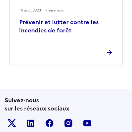
16 août 2023
Filière bois
Prévenir et lutter contre les
incendies de forêt
Suivez-nous
sur les réseaux sociaux
Le ministère sur Twitter
Le ministère sur LinkedIn
Le ministère sur Facebook
Le ministère sur Inst
Le ministère s