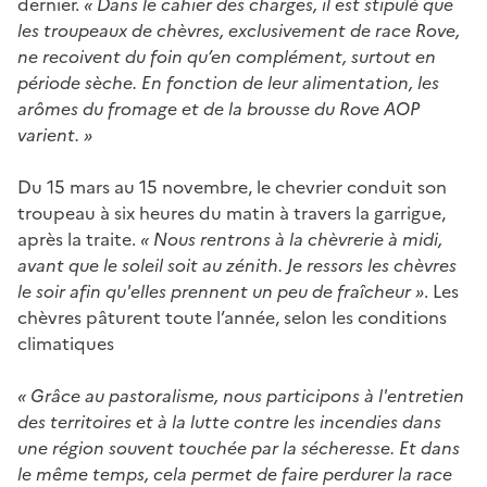
dernier.
« Dans le cahier des charges, il est stipulé que
les troupeaux de chèvres, exclusivement de race Rove,
ne recoivent du foin qu’en complément, surtout en
période sèche. En fonction de leur alimentation, les
arômes du fromage et de la brousse du Rove AOP
varient. »
Du 15 mars au 15 novembre, le chevrier conduit son
troupeau à six heures du matin à travers la garrigue,
après la traite.
« Nous rentrons à la chèvrerie à midi,
avant que le soleil soit au zénith. Je ressors les chèvres
le soir afin qu'elles prennent un peu de fraîcheur »
. Les
chèvres pâturent toute l’année, selon les conditions
climatiques
« Grâce au pastoralisme, nous participons à l'entretien
des territoires et à la lutte contre les incendies dans
une région souvent touchée par la sécheresse. Et dans
le même temps, cela permet de faire perdurer la race