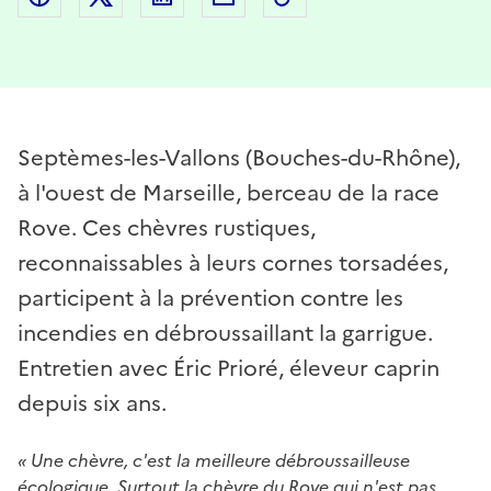
Septèmes-les-Vallons (Bouches-du-Rhône),
à l'ouest de Marseille, berceau de la race
Rove. Ces chèvres rustiques,
reconnaissables à leurs cornes torsadées,
participent à la prévention contre les
incendies en débroussaillant la garrigue.
Entretien avec Éric Prioré, éleveur caprin
depuis six ans.
« Une chèvre, c'est la meilleure débroussailleuse
écologique. Surtout la chèvre du Rove qui n'est pas