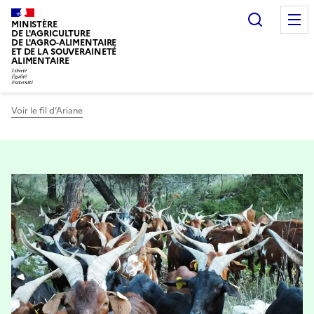
Recherc
MINISTÈRE
DE L'AGRICULTURE
DE L'AGRO-ALIMENTAIRE
ET DE LA SOUVERAINETÉ
ALIMENTAIRE
Voir le fil d’Ariane