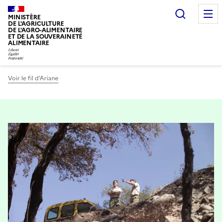
Recherc
MINISTÈRE
DE L'AGRICULTURE
DE L'AGRO-ALIMENTAIRE
ET DE LA SOUVERAINETÉ
ALIMENTAIRE
Voir le fil d’Ariane