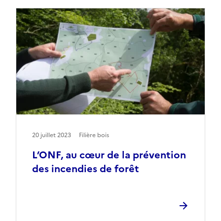
20 juillet 2023
Filière bois
L’ONF, au cœur de la prévention
des incendies de forêt