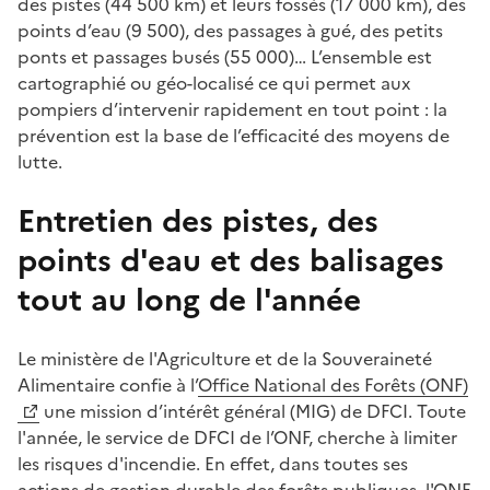
des pistes (44 500 km) et leurs fossés (17 000 km), des
points d’eau (9 500), des passages à gué, des petits
ponts et passages busés (55 000)… L’ensemble est
cartographié ou géo-localisé ce qui permet aux
pompiers d’intervenir rapidement en tout point : la
prévention est la base de l’efficacité des moyens de
lutte.
Entretien des pistes, des
points d'eau et des balisages
tout au long de l'année
Le ministère de l'Agriculture et de la Souveraineté
Alimentaire confie à l’
Office National des Forêts (ONF)
une mission d’intérêt général (MIG) de DFCI. Toute
l'année, le service de DFCI de l’ONF, cherche à limiter
les risques d'incendie. En effet, dans toutes ses
actions de gestion durable des forêts publiques, l'ONF