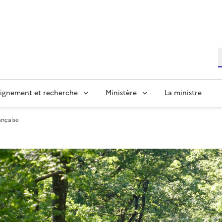
R
ignement et recherche
Ministère
La ministre
ançaise