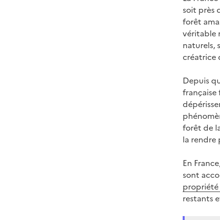
soit près 
forêt ama
véritable 
naturels,
créatrice 
Depuis qu
française 
dépérisse
phénomène
forêt de l
la rendre 
En France,
sont acco
propriété 
restants e