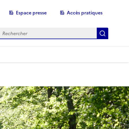
Espace presse
Accès pratiques
echerche
Recherch