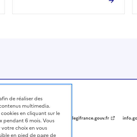
afin de réaliser des
 contenus multimedia.
cookies en cliquant sur le
legifrance.gouv.fr
info.go
x pendant 6 mois. Vous
 votre choix en vous
sible en pied de page de