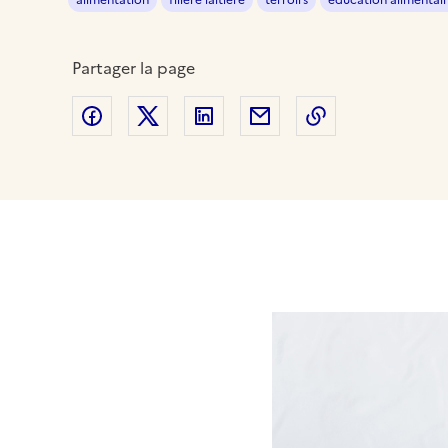
alimentation
filière laitière
terroirs
éducation alimentai
Partager la page
Partager sur Facebook
Partager sur Twitter
Partager sur LinkedIn
Partager par email
Copier dans le