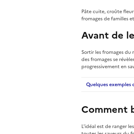
Pâte cuite, croûte fleu
fromages de familles et
Avant de l
Sortir les fromages du 
des fromages se révèl
progressivement en save
Quelques exemples 
Comment bi
L'idéal est de ranger l
toutes les saveurs du 