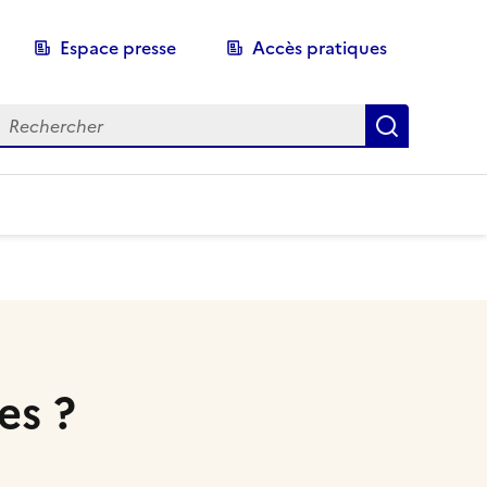
Espace presse
Accès pratiques
echerche
Recherch
es ?