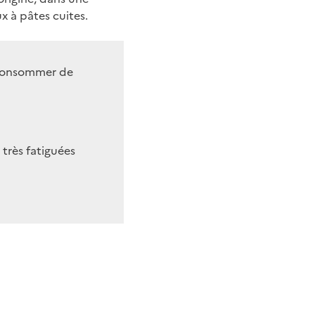
x à pâtes cuites.
 consommer de
très fatiguées