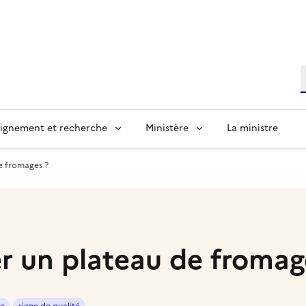
R
ignement et recherche
Ministère
La ministre
 fromages ?
un plateau de fromag