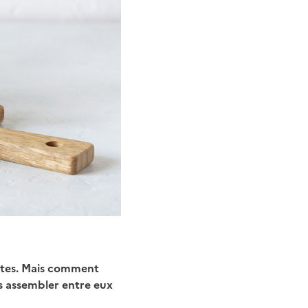
êtes. Mais comment
es assembler entre eux