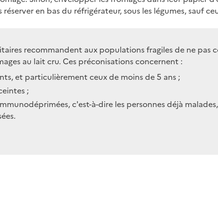
 réserver en bas du réfrigérateur, sous les légumes, sauf ceu
nitaires recommandent aux populations fragiles de ne pas
omages au lait cru. Ces préconisations concernent :
ants, et particulièrement ceux de moins de 5 ans ;
eintes ;
immunodéprimées, c'est-à-dire les personnes déjà malades, 
sées.