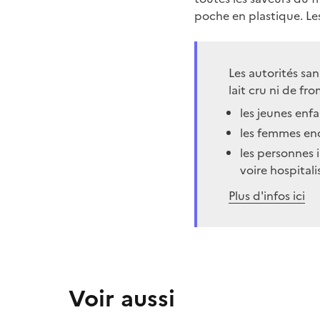
poche en plastique. Les
Les autorités sa
lait cru ni de fr
les jeunes enf
les femmes enc
les personnes 
voire hospitali
Plus d'infos ici
Voir aussi