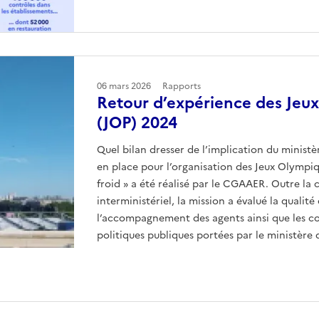
06 mars 2026
Rapports
Retour d’expérience des Jeu
(JOP) 2024
Quel bilan dresser de l’implication du ministèr
en place pour l’organisation des Jeux Olympi
froid » a été réalisé par le CGAAER. Outre la 
interministériel, la mission a évalué la qualit
l’accompagnement des agents ainsi que les co
politiques publiques portées par le ministère