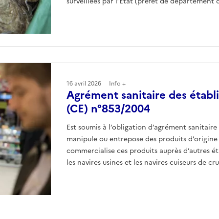
surveillées par l’État (préfet de département 
16 avril 2026
Info +
Agrément sanitaire des établ
(CE) n°853/2004
Est soumis à l’obligation d’agrément sanitair
manipule ou entrepose des produits d’origine
commercialise ces produits auprès d’autres ét
les navires usines et les navires cuiseurs de c