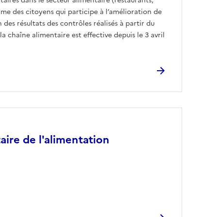
taires dans le secteur alimentaire (restaurants,
time des citoyens qui participe à l’amélioration de
des résultats des contrôles réalisés à partir du
a chaîne alimentaire est effective depuis le 3 avril
taire de l'alimentation