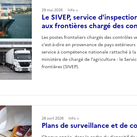
29 mai 2026
Info +
Le SIVEP, service d'inspectio
aux frontières chargé des con
Les postes frontaliers chargés des contrôles v
c’est-à-dire en provenance de pays extérieur
service à compétence nationale rattaché à la
ministère de chargé de l’agriculture : le Servi
frontières (SIVEP).
28 avril 2026
Info +
Plans de surveillance et de c