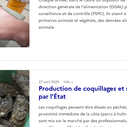
Chaque année, dans le cadre du dispositif de s
direction générale de l’alimentation (DGAL) 
surveillance et de contrôle (PSPC). Ils visent 
primaires animale et végétale, des denrées al
animale.
27 avril 2026
Info +
Production de coquillages et 
par l’État
Les coquillages peuvent être élevés ou péchés,
proximité immédiate de la côte (parcs à huîtres
sont mis sur le marché par des professionnels,