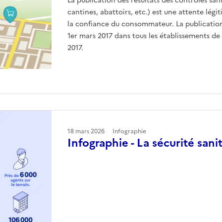
La publication des résultats des contrôles sani
cantines, abattoirs, etc.) est une attente légi
la confiance du consommateur. La publication 
1er mars 2017 dans tous les établissements de l
2017.
18 mars 2026
Infographie
Infographie - La sécurité sani