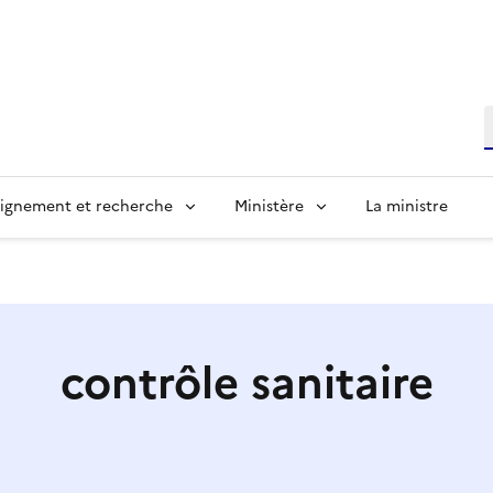
R
ignement et recherche
Ministère
La ministre
contrôle sanitaire