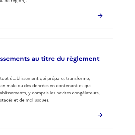
ou de région).
issements au titre du règlement
e tout établissement qui prépare, transforme,
 animale ou des denrées en contenant et qui
ablissements, y compris les navires congélateurs,
rustacés et de mollusques.