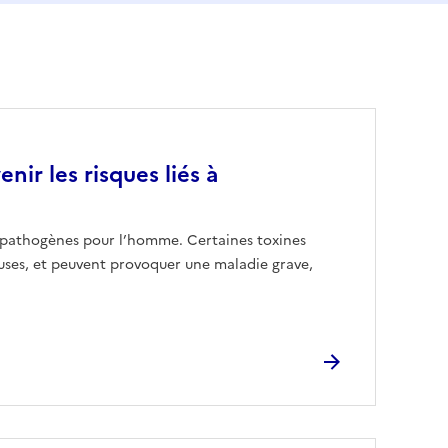
nir les risques liés à
s pathogènes pour l’homme. Certaines toxines
euses, et peuvent provoquer une maladie grave,