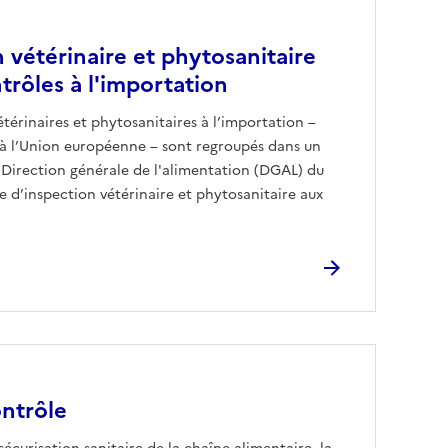
n vétérinaire et phytosanitaire
trôles à l'importation
étérinaires et phytosanitaires à l’importation –
s à l’Union européenne – sont regroupés dans un
 Direction générale de l'alimentation (DGAL) du
ce d’inspection vétérinaire et phytosanitaire aux
ontrôle