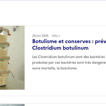
29 juin 2026
Info +
Botulisme et conserves : préve
Clostridium botulinum
Les Clostridium botulinum sont des bactérie
produites par ces bactéries sont très danger
voire mortelle, le botulisme.