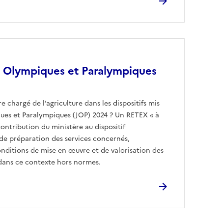
x Olympiques et Paralympiques
e chargé de l’agriculture dans les dispositifs mis
ques et Paralympiques (JOP) 2024 ? Un RETEX « à
contribution du ministère au dispositif
é de préparation des services concernés,
nditions de mise en œuvre et de valorisation des
 dans ce contexte hors normes.