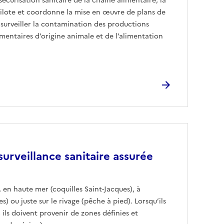
écurisation sanitaire de la chaîne alimentaire, la
pilote et coordonne la mise en œuvre de plans de
à surveiller la contamination des productions
imentaires d’origine animale et de l’alimentation
surveillance sanitaire assurée
 en haute mer (coquilles Saint-Jacques), à
) ou juste sur le rivage (pêche à pied). Lorsqu’ils
 ils doivent provenir de zones définies et