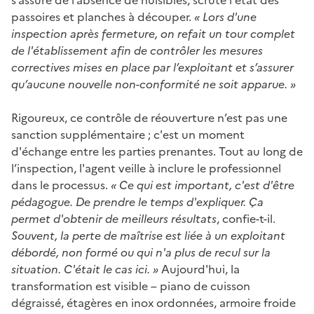
passoires et planches à découper.
« Lors d'une
inspection après fermeture, on refait un tour complet
de l'établissement afin de contrôler les mesures
correctives mises en place par l’exploitant et s’assurer
qu’aucune nouvelle non-conformité ne soit apparue. »
Rigoureux, ce contrôle de réouverture n’est pas une
sanction supplémentaire ; c'est un moment
d'échange entre les parties prenantes. Tout au long de
l’inspection, l'agent veille à inclure le professionnel
dans le processus.
« Ce qui est important, c'est d'être
pédagogue. De prendre le temps d'expliquer. Ça
permet d'obtenir de meilleurs résultats
, confie-t-il.
Souvent, la perte de maîtrise est liée à un exploitant
débordé, non formé ou qui n'a plus de recul sur la
situation. C'était le cas ici. »
Aujourd'hui, la
transformation est visible – piano de cuisson
dégraissé, étagères en inox ordonnées, armoire froide