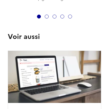
1
2
3
4
5
Voir aussi