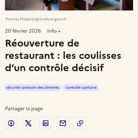
Thomas Hubert/agriculture.gouv.fr
20 février 2026
Info +
Réouverture de
restaurant : les coulisses
d’un contrôle décisif
sécurité sanitaire des aliments
contrôle sanitaire
Partager la page
Partager sur Facebook
Partager sur Twitter
Partager sur LinkedIn
Partager par email
Copier dans le presse