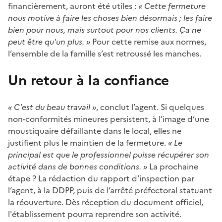
financièrement, auront été utiles :
« Cette fermeture
nous motive à faire les choses bien désormais ; les faire
bien pour nous, mais surtout pour nos clients. Ça ne
peut être qu'un plus. »
Pour cette remise aux normes,
l’ensemble de la famille s’est retroussé les manches.
Un retour à la confiance
« C'est du beau travail »
, conclut l’agent. Si quelques
non-conformités mineures persistent, à l’image d’une
moustiquaire défaillante dans le local, elles ne
justifient plus le maintien de la fermeture.
« Le
principal est que le professionnel puisse récupérer son
activité dans de bonnes conditions. »
La prochaine
étape ? La rédaction du rapport d’inspection par
l’agent, à la DDPP, puis de l’arrêté préfectoral statuant
la réouverture. Dès réception du document officiel,
l'établissement pourra reprendre son activité.