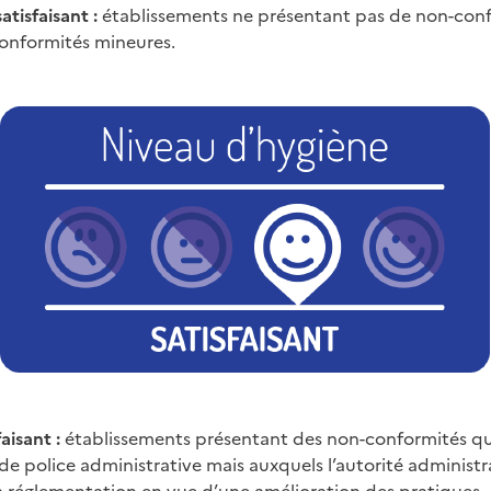
atisfaisant :
établissements ne présentant pas de non-conf
onformités mineures.
aisant :
établissements présentant des non-conformités qui
de police administrative mais auxquels l’autorité administr
la réglementation en vue d’une amélioration des pratiques.