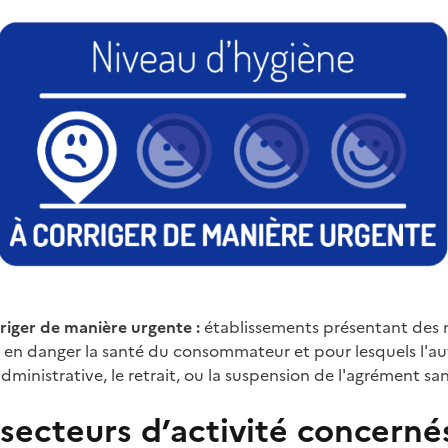
riger de manière urgente :
établissements présentant des
 en danger la santé du consommateur et pour lesquels l'au
ministrative, le retrait, ou la suspension de l'agrément san
secteurs d’activité concerné