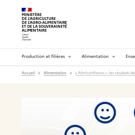
MINISTÈRE
DE L'AGRICULTURE
DE L'AGRO-ALIMENTAIRE
ET DE LA SOUVERAINETÉ
ALIMENTAIRE
Production et filières
Alimentation
Ense
Accueil
Alimentation
« Alim’confiance » : les résultats d