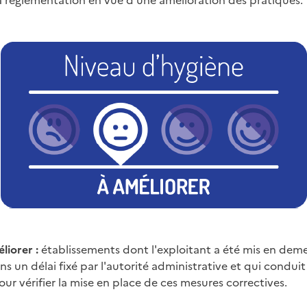
liorer :
établissements dont l'exploitant a été mis en dem
s un délai fixé par l'autorité administrative et qui condui
pour vérifier la mise en place de ces mesures correctives.