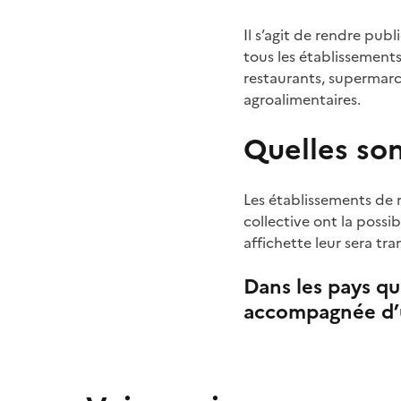
Il s’agit de rendre publ
tous les établissements
restaurants, supermarch
agroalimentaires.
Quelles son
Les établissements de r
collective ont la possi
affichette leur sera tr
Dans les pays qu
accompagnée d’u