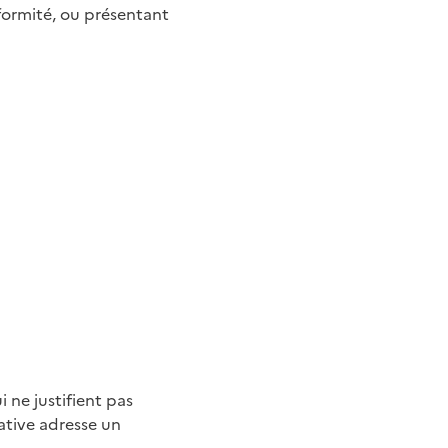
ormité, ou présentant
 ne justifient pas
ative adresse un