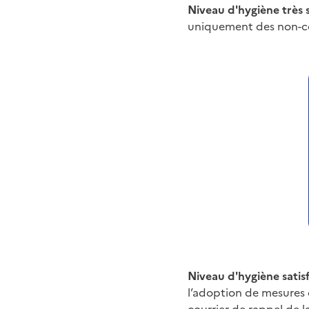
Niveau d'hygiène très s
uniquement des non-c
Niveau d'hygiène satisf
l’adoption de mesures 
courrier de rappel de 