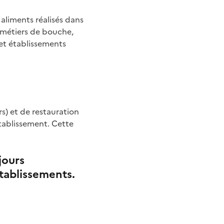
s aliments réalisés dans
 (métiers de bouche,
 et établissements
s) et de restauration
’établissement. Cette
jours
tablissements.