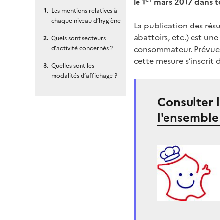
le 1
mars 2017 dans to
Les mentions relatives à
chaque niveau d’hygiène
La publication des résu
abattoirs, etc.) est un
Quels sont secteurs
consommateur. Prévue pa
d’activité concernés ?
cette mesure s’inscrit 
Quelles sont les
modalités d’affichage ?
Consulter l
l'ensemble