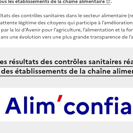
us les établissements de la chaîne alimentaire
.
ltats des contrôles sanitaires dans le secteur alimentaire (r
e attente légitime des citoyens qui participe à l’amélioratio
r la loi d’Avenir pour l’agriculture, l’alimentation et la fo
dans une évolution vers une plus grande transparence de l’a
es résultats des contrôles sanitaires ré
 des établissements de la chaîne alimen