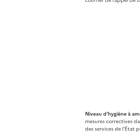
Niveau d'hygiène à amé
mesures correctives dan
des services de l’État 