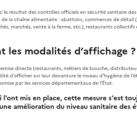
ic le résultat des contrôles officiels en sécurité sanitaire de
 de la chaîne alimentaire : abattoirs, commerces de détail
és, marchés, vente à la ferme, etc.), restaurants collectifs
t les modalités d’affichage ?
emise directe (restaurants, métiers de bouche, distributeur
bilité d’afficher sur leur devanture le niveau d’hygiène de l
ansmise par les services départementaux de l’État.
i l'ont mis en place, cette mesure s’est tou
ne amélioration du niveau sanitaire des é