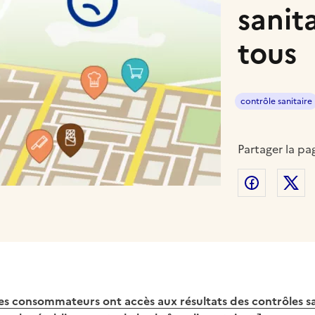
sanit
tous
contrôle sanitaire
Partager la pa
Partager
P
les consommateurs ont accès aux résultats des contrôles san