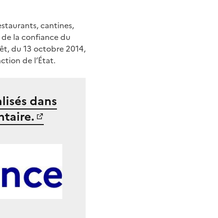
estaurants, cantines,
n de la confiance du
rêt, du 13 octobre 2014,
ction de l’État.
alisés dans
taire.