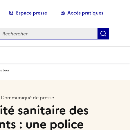
Espace presse
Accès pratiques
echerche
Recherch
mateur
Communiqué de presse
ité sanitaire des
nts : une police