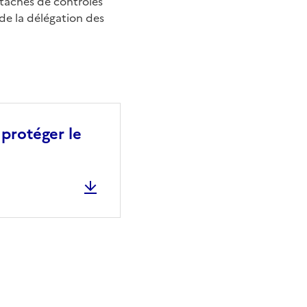
 tâches de contrôles
 de la délégation des
 protéger le