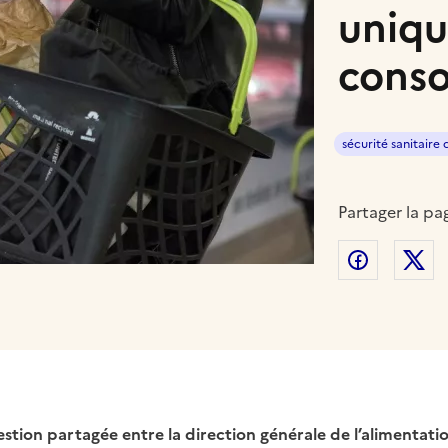
uniqu
cons
sécurité sanitaire 
Partager la pa
Partager
P
stion partagée entre la direction générale de l’alimentati