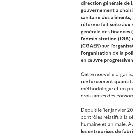
direction générale de 
gouvernement a choisi 
sanitaire des aliments,
réforme fait suite aux
générale des finances (
l’administration (IGA) 
(CGAER) sur l’organisat
l’organisation de la pol
en œuvre progressivem
Cette nouvelle organisat
renforcement quantitat
méthodologie et un pro
croissantes des consom
Depuis le 1er janvier 
contrôles relatifs à la 
humaine et animale. Au
les entreprises de fabr