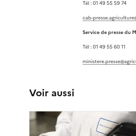
Tél : 01 49 55 59 74
cab-presse.agriculture
Service de presse du M
Tél : 01 49 55 60 11
ministere.presse@agric
Voir aussi