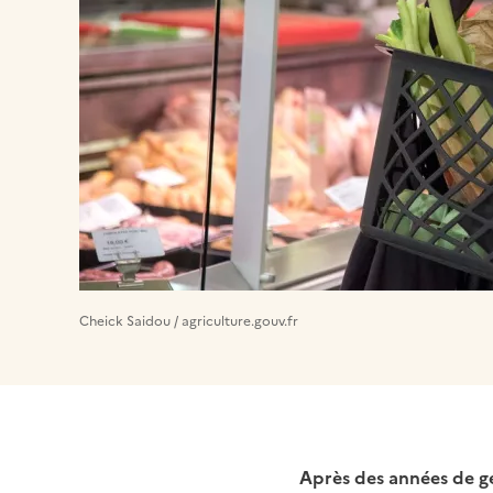
Cheick Saidou / agriculture.gouv.fr
Après des années de ge