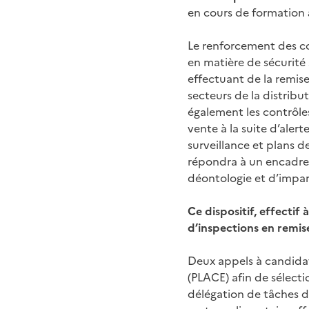
en cours de formation
Le renforcement des con
en matière de sécurité 
effectuant de la remis
secteurs de la distribu
également les contrôles
vente à la suite d’aler
surveillance et plans d
répondra à un encadrem
déontologie et d’impart
Ce dispositif, effectif 
d’inspections en remise
Deux appels à candidatu
(PLACE) afin de sélecti
délégation de tâches de 