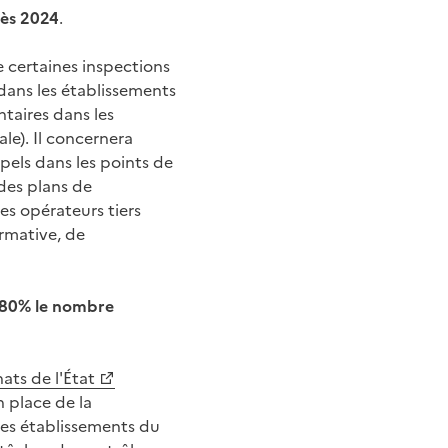
dès 2024
.
de certaines inspections
 dans les établissements
taires dans les
le). Il concernera
ppels dans les points de
 des plans de
es opérateurs tiers
ormative, de
e 80% le nombre
ats de l'État
n place de la
 des établissements du