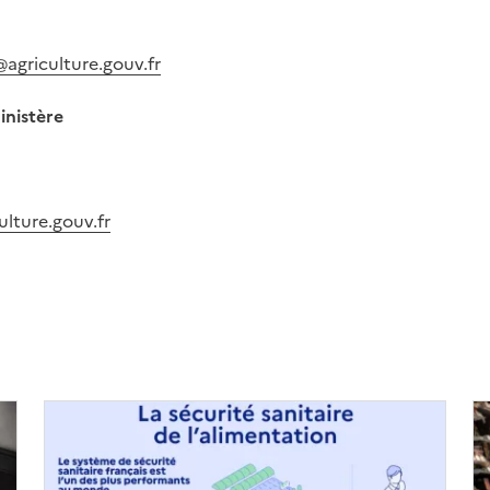
@agriculture.gouv.fr
inistère
ulture.gouv.fr