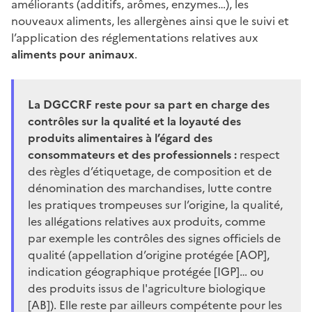
améliorants (additifs, arômes, enzymes…), les
nouveaux aliments, les allergènes ainsi que le suivi et
l’application des réglementations relatives aux
aliments pour animaux
.
La DGCCRF reste pour sa part en charge des
contrôles sur la qualité et la loyauté des
produits alimentaires à l’égard des
consommateurs et des professionnels :
respect
des règles d’étiquetage, de composition et de
dénomination des marchandises, lutte contre
les pratiques trompeuses sur l’origine, la qualité,
les allégations relatives aux produits,
comme
par exemple les contrôles des signes officiels de
qualité (appellation d’origine protégée [AOP],
indication géographique protégée [IGP]… ou
des produits issus de l'agriculture biologique
[AB]). Elle reste par ailleurs compétente pour les