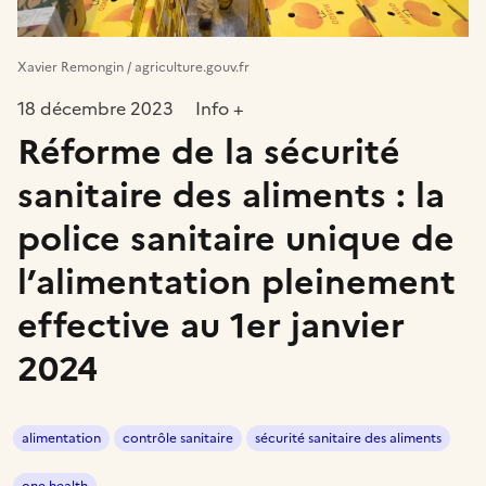
Xavier Remongin / agriculture.gouv.fr
18 décembre 2023
Info +
Réforme de la sécurité
sanitaire des aliments : la
police sanitaire unique de
l’alimentation pleinement
effective au 1er janvier
2024
alimentation
contrôle sanitaire
sécurité sanitaire des aliments
one health