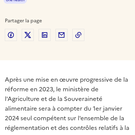
Partager la page
Partager sur Facebook
Partager sur Twitter
Partager sur LinkedIn
Partager par email
Copier dans le presse
Après une mise en œuvre progressive de la
réforme en 2023, le ministère de
l'Agriculture et de la Souveraineté
alimentaire sera à compter du 1er janvier
2024 seul compétent sur l'ensemble de la
réglementation et des contrôles relatifs à la