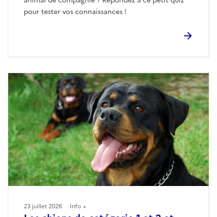
animal de compagnie ? Répondez à ce petit quiz
pour tester vos connaissances !
23 juillet 2026
Info +