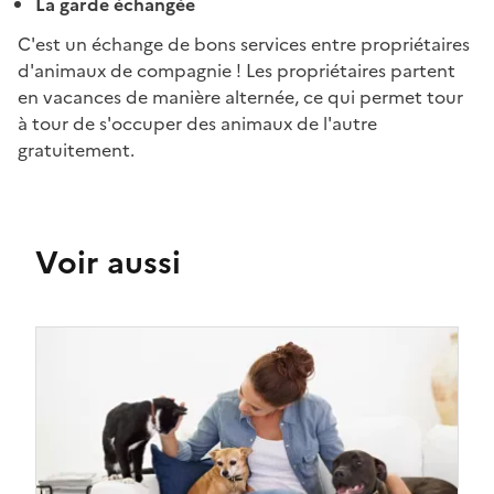
La garde échangée
C'est un échange de bons services entre propriétaires
d'animaux de compagnie ! Les propriétaires partent
en vacances de manière alternée, ce qui permet tour
à tour de s'occuper des animaux de l'autre
gratuitement.
Voir aussi