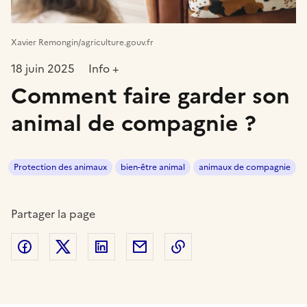
Xavier Remongin/agriculture.gouv.fr
18 juin 2025
Info +
Comment faire garder son
animal de compagnie ?
Protection des animaux
bien-être animal
animaux de compagnie
Partager la page
Partager sur Facebook
Partager sur Twitter
Partager sur LinkedIn
Partager par email
Copier dans le presse