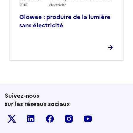
2018
électricité
Glowee : produire de la lumière
sans électricité
Suivez-nous
sur les réseaux sociaux
Le ministère sur Twitter
Le ministère sur LinkedIn
Le ministère sur Facebook
Le ministère sur Inst
Le ministère s