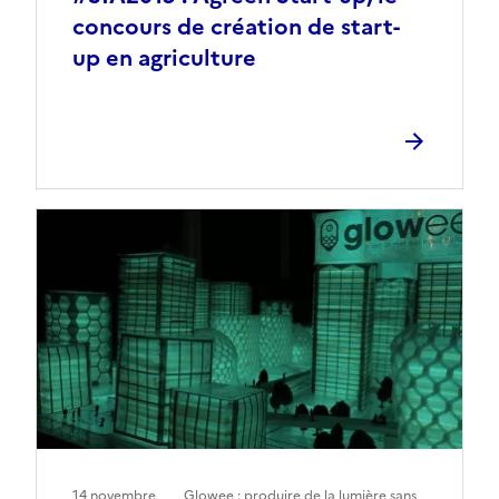
concours de création de start-
up en agriculture
14 novembre
Glowee : produire de la lumière sans