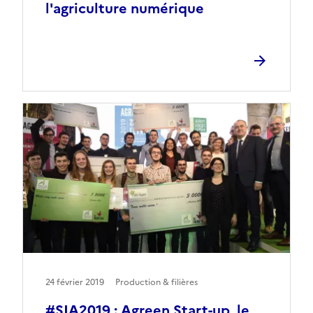
l'agriculture numérique
24 février 2019
Production & filières
#SIA2019 : Agreen Start-up, le