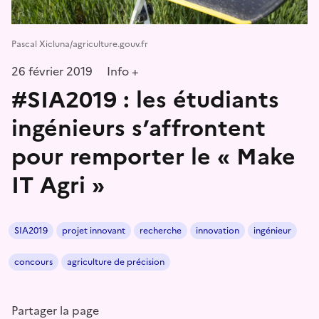
Pascal Xicluna/agriculture.gouv.fr
26 février 2019
Info +
#SIA2019 : les étudiants
ingénieurs s’affrontent
pour remporter le « Make
IT Agri »
SIA2019
projet innovant
recherche
innovation
ingénieur
concours
agriculture de précision
Partager la page