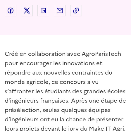
Partager sur Facebook
Partager sur Twitter
Partager sur LinkedIn
Partager par email
Copier dans le presse
Créé en collaboration avec AgroParisTech
pour encourager les innovations et
répondre aux nouvelles contraintes du
monde agricole, ce concours a vu
s’affronter les étudiants des grandes écoles
d’ingénieurs françaises. Après une étape de
présélection, seules quelques équipes
d’ingénieurs ont eu la chance de présenter
leurs projets devant le jury du Make IT Agri.