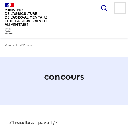
Recherc
MINISTÈRE
DE L'AGRICULTURE
DE L'AGRO-ALIMENTAIRE
ET DE LA SOUVERAINETÉ
ALIMENTAIRE
Voir le fil d’Ariane
concours
71 résultats
- page 1 / 4