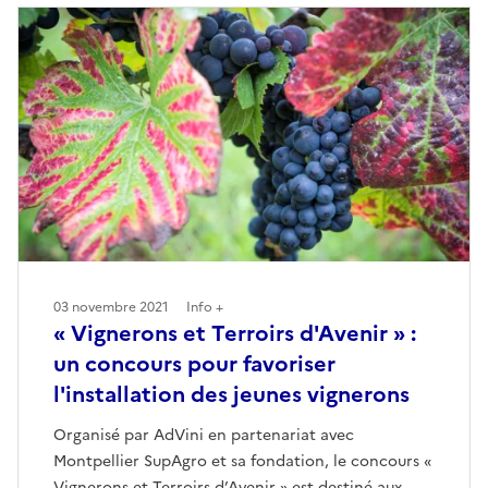
03 novembre 2021
Info +
« Vignerons et Terroirs d'Avenir » :
un concours pour favoriser
l'installation des jeunes vignerons
Organisé par AdVini en partenariat avec
Montpellier SupAgro et sa fondation, le concours «
Vignerons et Terroirs d’Avenir » est destiné aux