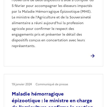
l’ouverture de deux dispositifs d’aide à compter du
5 février pour accompagner les éleveurs impactés
par la Maladie Hémorragique Épizootique (MHE).
Le ministre de l’Agriculture et de la Souveraineté
alimentaire a réuni aujourd’hui la profession
agricole pour confirmer le respect des
engagements pris et présenter le détail des
dispositifs conçus en concertation avec leurs
représentants.
19 janvier 2024
Communiqué de presse
Maladie hémorragique
épizootique : le ministre en charge