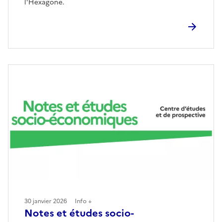
l'Hexagone.
30 janvier 2026
Info +
Notes et études socio-