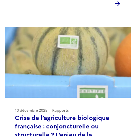
10 décembre 2025
Rapports
Crise de l’agriculture biologique
française : conjoncturelle ou
structurelle ? L'enjeu de la