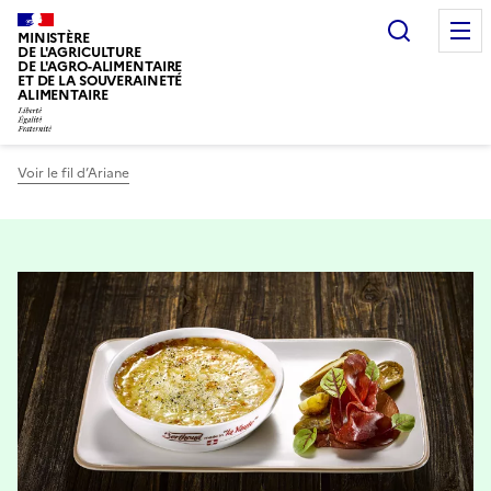
Recherc
MINISTÈRE
DE L'AGRICULTURE
DE L'AGRO-ALIMENTAIRE
ET DE LA SOUVERAINETÉ
ALIMENTAIRE
Voir le fil d’Ariane