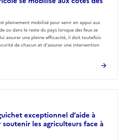
icole se mobilise aux côtés des
est pleinement mobilisé pour venir en appui aux
de ou dans le reste du pays lorsque des feux se
ui assurer une pleine efficacité, il doit toutefois
écurité de chacun et d'assurer une intervention
uichet exceptionnel d’aide à
 soutenir les agriculteurs face à