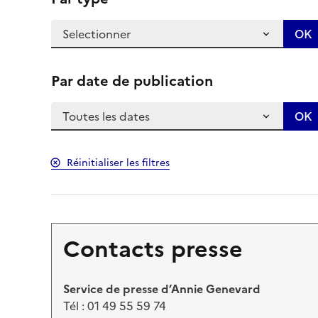
Par date de publication
Réinitialiser les filtres
Contacts presse
Service de presse d’Annie Genevard
Tél : 01 49 55 59 74