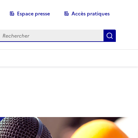
Espace presse
Accès pratiques
echerche
Recherch