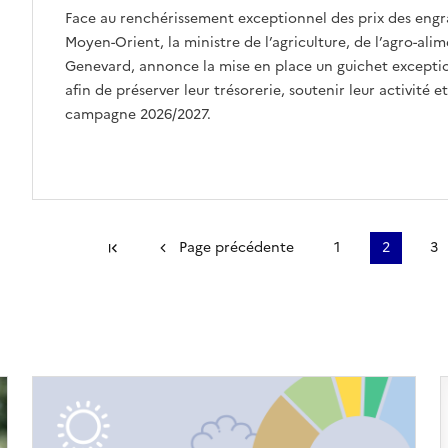
Face au renchérissement exceptionnel des prix des engra
Moyen-Orient, la ministre de l’agriculture, de l’agro-ali
Genevard, annonce la mise en place un guichet exception
afin de préserver leur trésorerie, soutenir leur activité e
campagne 2026/2027.
Première page
Page précédente
1
2
3