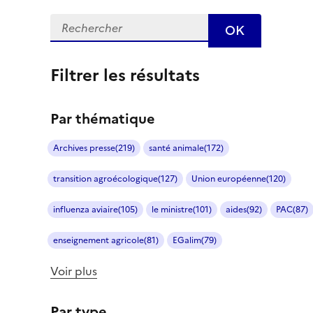
Recherche
Filtrer les résultats
Par thématique
Archives presse
(219)
santé animale
(172)
transition agroécologique
(127)
Union européenne
(120)
influenza aviaire
(105)
le ministre
(101)
aides
(92)
PAC
(87)
enseignement agricole
(81)
EGalim
(79)
Voir plus
Par type