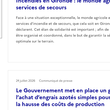
Incendies en Gironde : le monde agr
services de secours
Face à une situation exceptionnelle, le monde agricole 
services d'incendie et de secours, que cela soit en Giron
déclarent. Cet élan de solidarité est important ; afin de l
être organisé et coordonné, dans le but de garantir la s
optimale sur le terrain.
24 juillet 2026
Communiqué de presse
Le Gouvernement met en place un g
l’achat d’engrais azotés simples pour
la hausse des coûts de production