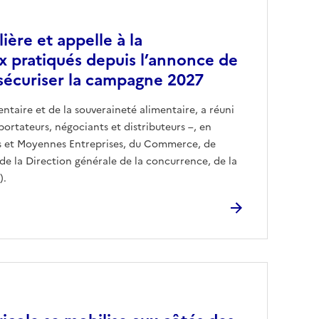
ière et appelle à la
ix pratiqués depuis l’annonce de
à sécuriser la campagne 2027
entaire et de la souveraineté alimentaire, a réuni
portateurs, négociants et distributeurs –, en
es et Moyennes Entreprises, du Commerce, de
 de la Direction générale de la concurrence, de la
).