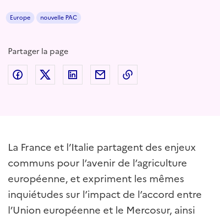
Europe
nouvelle PAC
Partager la page
Partager sur Facebook
Partager sur Twitter
Partager sur LinkedIn
Partager par email
Copier dans le presse
La France et l’Italie partagent des enjeux
communs pour l’avenir de l’agriculture
européenne, et expriment les mêmes
inquiétudes sur l’impact de l’accord entre
l’Union européenne et le Mercosur, ainsi