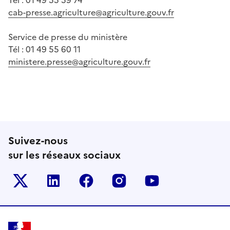
cab-presse.agriculture@agriculture.gouv.fr
Service de presse du ministère
Tél : 01 49 55 60 11
ministere.presse@agriculture.gouv.fr
Suivez-nous
sur les réseaux sociaux
Le ministère sur Twitter
Le ministère sur LinkedIn
Le ministère sur Facebook
Le ministère sur Inst
Le ministère s