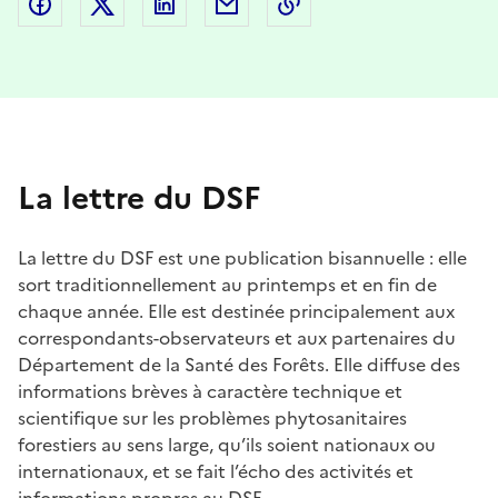
Partager sur Facebook
Partager sur Twitter
Partager sur LinkedIn
Partager par email
Copier dans le presse
La lettre du DSF
La lettre du DSF est une publication bisannuelle : elle
sort traditionnellement au printemps et en fin de
chaque année. Elle est destinée principalement aux
correspondants-observateurs et aux partenaires du
Département de la Santé des Forêts. Elle diffuse des
informations brèves à caractère technique et
scientifique sur les problèmes phytosanitaires
forestiers au sens large, qu’ils soient nationaux ou
internationaux, et se fait l’écho des activités et
informations propres au DSF.