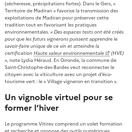
(sécheresse, précipitations fortes). Dans le Gers, «
Territoire de Madiran » favorise la transmission des
exploitations de Madiran pour préserver cette
tradition tout en favorisant les pratiques
environnementales.
« Des espaces tests ont été créés
pour que les futurs vignerons puissent apprendre le
savoir-faire unique de ce vin et atteindre la
certification
Haute valeur environnementale
(HVE)
»
, note Lydia Héraud. En Gironde, la commune de
Saint-Christophe-des-Bardes veut reconnecter le
citoyen avec la viticulture avec un projet d’éco-
tourisme vert : le « Village vigneron en transition ».
Un vignoble virtuel pour se
former l’hiver
Le programme Vitirev comprend un volet formation
et recherche et propose des outils numériques