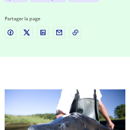
Partager la page
Partager sur Facebook
Partager sur Twitter
Partager sur LinkedIn
Partager par email
Copier dans le presse