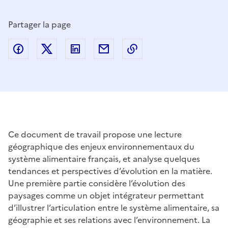
Partager la page
Partager sur Facebook
Partager sur Twitter
Partager sur LinkedIn
Partager par email
Copier dans le presse
Ce document de travail propose une lecture
géographique des enjeux environnementaux du
système alimentaire français, et analyse quelques
tendances et perspectives d’évolution en la matière.
Une première partie considère l’évolution des
paysages comme un objet intégrateur permettant
d’illustrer l’articulation entre le système alimentaire, sa
géographie et ses relations avec l’environnement. La