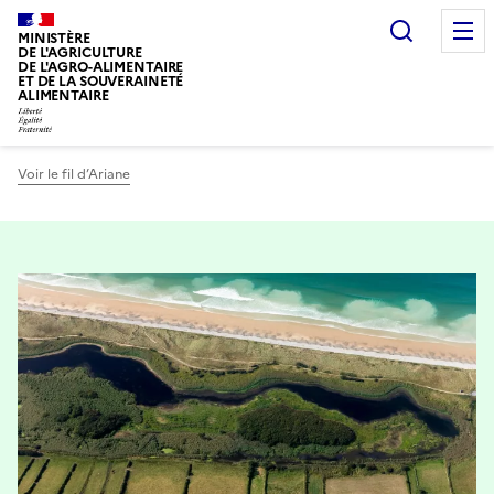
Recherc
MINISTÈRE
DE L'AGRICULTURE
DE L'AGRO-ALIMENTAIRE
ET DE LA SOUVERAINETÉ
ALIMENTAIRE
Voir le fil d’Ariane