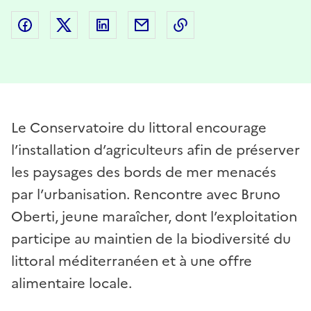
Partager sur Facebook
Partager sur Twitter
Partager sur LinkedIn
Partager par email
Copier dans le presse
Le Conservatoire du littoral encourage
l’installation d’agriculteurs afin de préserver
les paysages des bords de mer menacés
par l’urbanisation. Rencontre avec Bruno
Oberti, jeune maraîcher, dont l’exploitation
participe au maintien de la biodiversité du
littoral méditerranéen et à une offre
alimentaire locale.