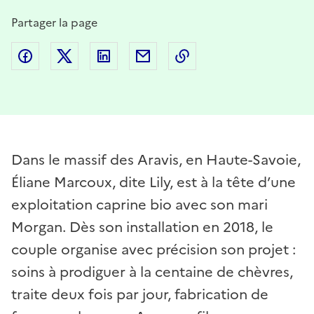
Partager la page
Partager sur Facebook
Partager sur Twitter
Partager sur LinkedIn
Partager par email
Copier dans le presse
Dans le massif des Aravis, en Haute-Savoie,
Éliane Marcoux, dite Lily, est à la tête d’une
exploitation caprine bio avec son mari
Morgan. Dès son installation en 2018, le
couple organise avec précision son projet :
soins à prodiguer à la centaine de chèvres,
traite deux fois par jour, fabrication de