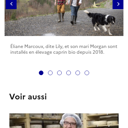
Éliane Marcoux, dite Lily, et son mari Morgan sont
installés en élevage caprin bio depuis 2018.
1
2
3
4
5
6
Voir aussi