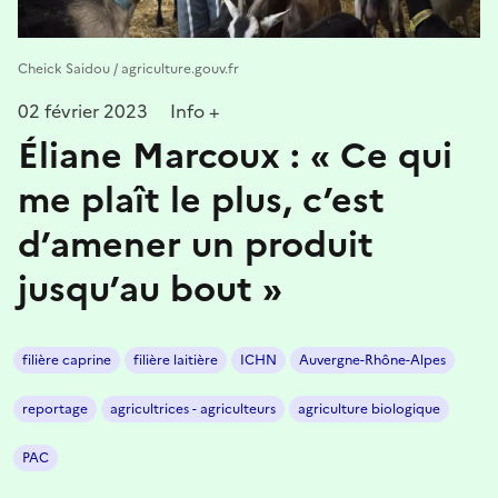
Cheick Saidou / agriculture.gouv.fr
02 février 2023
Info +
Éliane Marcoux : « Ce qui
me plaît le plus, c’est
d’amener un produit
jusqu’au bout »
filière caprine
filière laitière
ICHN
Auvergne-Rhône-Alpes
reportage
agricultrices - agriculteurs
agriculture biologique
PAC