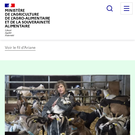
Recherc
MINISTÈRE
DE L'AGRICULTURE
DE L'AGRO-ALIMENTAIRE
ET DE LA SOUVERAINETÉ
ALIMENTAIRE
Voir le fil d’Ariane