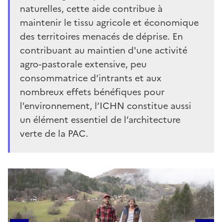
naturelles, cette aide contribue à
maintenir le tissu agricole et économique
des territoires menacés de déprise. En
contribuant au maintien d'une activité
agro-pastorale extensive, peu
consommatrice d’intrants et aux
nombreux effets bénéfiques pour
l'environnement, l’ICHN constitue aussi
un élément essentiel de l’architecture
verte de la PAC.
Galerie d'images
1