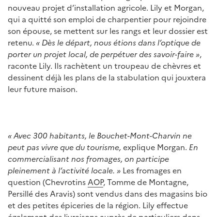
nouveau projet d’installation agricole. Lily et Morgan,
qui a quitté son emploi de charpentier pour rejoindre
son épouse, se mettent sur les rangs et leur dossier est
retenu.
« Dès le départ, nous étions dans l’optique de
porter un projet local, de perpétuer des savoir-faire »
,
raconte Lily. Ils rachètent un troupeau de chèvres et
dessinent déjà les plans de la stabulation qui jouxtera
leur future maison.
« Avec 300 habitants, le Bouchet-Mont-Charvin ne
peut pas vivre que du tourisme,
explique Morgan.
En
commercialisant nos fromages, on participe
pleinement à l’activité locale. »
Les fromages en
question (Chevrotins
AOP
, Tomme de Montagne,
Persillé des Aravis) sont vendus dans des magasins bio
et des petites épiceries de la région. Lily effectue
également des livraisons auprès de particuliers dans