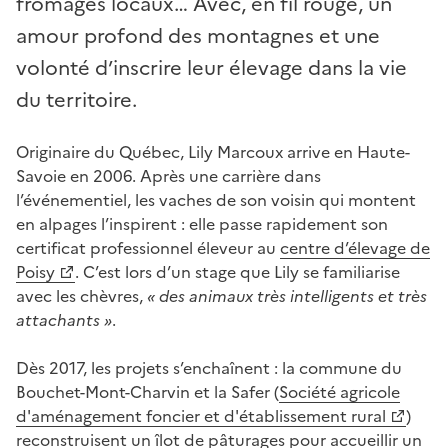
fromages locaux… Avec, en fil rouge, un
amour profond des montagnes et une
volonté d’inscrire leur élevage dans la vie
du territoire.
Originaire du Québec, Lily Marcoux arrive en Haute-
Savoie en 2006. Après une carrière dans
l’événementiel, les vaches de son voisin qui montent
en alpages l’inspirent : elle passe rapidement son
certificat professionnel éleveur au
centre d’élevage de
Poisy
. C’est lors d’un stage que Lily se familiarise
avec les chèvres,
« des animaux très intelligents et très
attachants »
.
Dès 2017, les projets s’enchaînent : la commune du
Bouchet-Mont-Charvin et la Safer (
Société agricole
d'aménagement foncier et d'établissement rural
)
reconstruisent un îlot de pâturages pour accueillir un