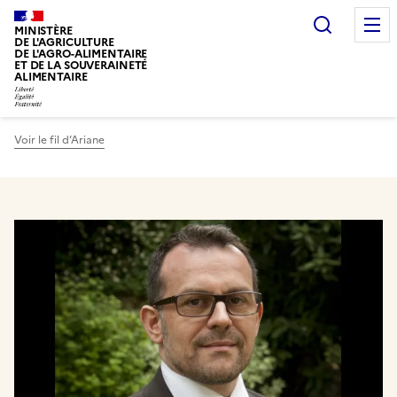
Recherc
MINISTÈRE
DE L'AGRICULTURE
DE L'AGRO-ALIMENTAIRE
ET DE LA SOUVERAINETÉ
ALIMENTAIRE
Voir le fil d’Ariane