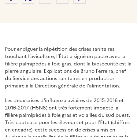
Pour endiguer la répétition des crises sanitaires
touchant l’aviculture, l’État a signé un pacte avec la
filière palmipèdes à foie gras, dont la biosécurité est la
pierre angulaire. Explications de Bruno Ferreira, chef
du Service des actions sanitaires en production
primaire à la Direction générale de l'alimentation.
Les deux crises d'influenza aviaires de 2015-2016 et
2016-2017 (H5N8) ont très fortement impacté la
filière palmipèdes à foie gras et volailles du sud ouest.
Très couteuse pour les éleveurs et pour l’État (chiffres
en encadré), cette succession de crises a mis en
évidence la sensibilité de la filière aux épizooties et la