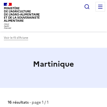
Recherc
MINISTÈRE
DE L'AGRICULTURE
DE L'AGRO-ALIMENTAIRE
ET DE LA SOUVERAINETÉ
ALIMENTAIRE
Voir le fil d’Ariane
Martinique
16 résultats
- page 1 / 1