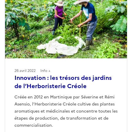
26 avril 2022
Info +
Innovation : les trésors des jardins
de l’Herboristerie Créole
Créée en 2012 en Martinique par Séverine et Rémi
Asensio, l’Herboristerie Créole cultive des plantes
aromatiques et médicinales et concentre toutes les
étapes de production, de transformation et de
commercialisation.