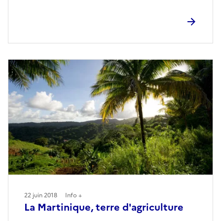
22 juin 2018
Info +
La Martinique, terre d'agriculture