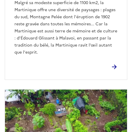
Malgré sa modeste superficie de 1100 km2, la
Martinique offre une diversité de paysages : plages
du sud, Montagne Pelée dont l'éruption de 1902
reste gravée dans toutes les mémoires... Car la
Martinique est aussi terre de mémoire et de culture
: d'Édouard Glissant à Malavoi, en passant par la
tradition du bélé, la Martinique ravit l’œil autant
que l'esprit.