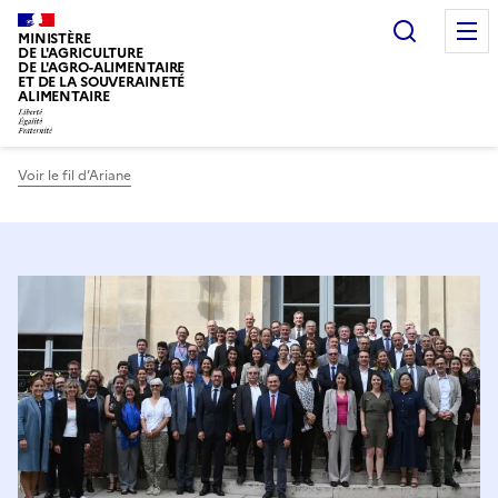
Recherc
MINISTÈRE
DE L'AGRICULTURE
DE L'AGRO-ALIMENTAIRE
ET DE LA SOUVERAINETÉ
ALIMENTAIRE
Voir le fil d’Ariane