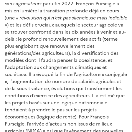
sans agriculteurs
paru fin 2022. François Purseigle a
mis en lumière la transition profonde déjà en cours
(une
«
révolution qui n’est pas silencieuse mais indicible
»
) et les défis cruciaux auxquels le secteur agricole va
se trouver confronté dans les dix années à venir et au-
delà : le profond renouvellement des actifs (terme
plus englobant que renouvellement des
générations/des agriculteurs), la diversification des
modèles dont il faudra penser la coexistence, et
l'adaptation aux changements climatiques et
sociétaux. Il a évoqué la fin de l'agriculture «
conjugale
»
, l’augmentation du nombre de salariés agricoles et
de la sous-traitance, évolutions qui transforment les
conditions d’exercice des agriculteurs. Il a estimé que
les projets basés sur une logique patrimoniale
tendaient à prendre le pas sur les projets
économiques (logique de rente). Pour François
Purseigle, l’arrivée d’acteurs non issus de milieux
agricoles (NIMA) ainsi que l’avènement des nouvelles