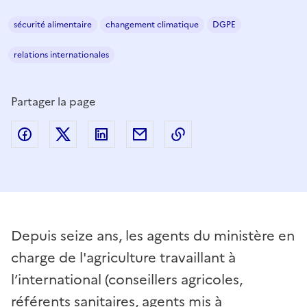
sécurité alimentaire
changement climatique
DGPE
relations internationales
Partager la page
Partager sur Facebook
Partager sur Twitter
Partager sur LinkedIn
Partager par email
Copier dans le presse
Depuis seize ans, les agents du ministère en
charge de l'agriculture travaillant à
l’international (conseillers agricoles,
référents sanitaires, agents mis à