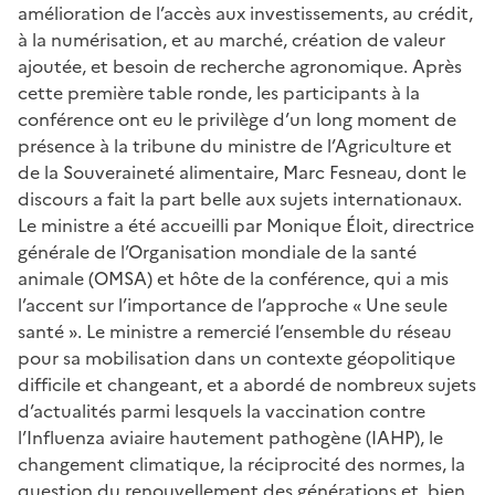
amélioration de l’accès aux investissements, au crédit,
à la numérisation, et au marché, création de valeur
ajoutée, et besoin de recherche agronomique. Après
cette première table ronde, les participants à la
conférence ont eu le privilège d’un long moment de
présence à la tribune du ministre de l’Agriculture et
de la Souveraineté alimentaire, Marc Fesneau, dont le
discours a fait la part belle aux sujets internationaux.
Le ministre a été accueilli par Monique Éloit, directrice
générale de l’Organisation mondiale de la santé
animale (OMSA) et hôte de la conférence, qui a mis
l’accent sur l’importance de l’approche «
Une seule
sant
é
»
. Le ministre a remercié l’ensemble du réseau
pour sa mobilisation dans un contexte géopolitique
difficile et changeant, et a abordé de nombreux sujets
d’actualités
parmi lesquels la vaccination contre
l’Influenza aviaire hautement pathogène (IAHP), le
changement climatique, la réciprocité des normes, la
question du renouvellement des générations et, bien