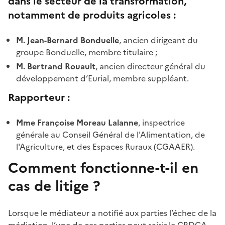
dans le secteur de la transformation,
notamment de produits agricoles :
M.
Jean-Bernard Bonduelle
, ancien dirigeant du
groupe Bonduelle, membre titulaire ;
M.
Bertrand Rouault
, ancien directeur général du
développement d’Eurial, membre suppléant.
Rapporteur :
Mme Françoise Moreau Lalanne
, inspectrice
générale au Conseil Général de l'Alimentation, de
l'Agriculture, et des Espaces Ruraux (CGAAER).
Comment fonctionne-t-il en
cas de litige ?
Lorsque le médiateur a notifié aux parties l’échec de la
médiation, l’une de ces parties peut saisir le CRDCA