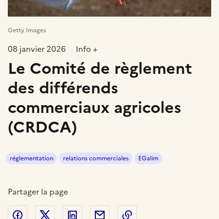
Getty Images
08 janvier 2026
Info +
Le Comité de règlement
des différends
commerciaux agricoles
(CRDCA)
réglementation
relations commerciales
EGalim
Partager la page
Partager sur Facebook
Partager sur Twitter
Partager sur LinkedIn
Partager par email
Copier dans le presse