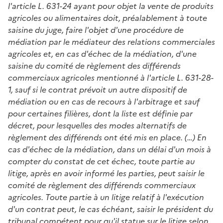
l'article L. 631-24 ayant pour objet la vente de produits
agricoles ou alimentaires doit, préalablement à toute
saisine du juge, faire l'objet d'une procédure de
médiation par le médiateur des relations commerciales
agricoles et, en cas d'échec de la médiation, d'une
saisine du comité de règlement des différends
commerciaux agricoles mentionné à l'article L. 631-28-
1, sauf si le contrat prévoit un autre dispositif de
médiation ou en cas de recours à l'arbitrage et sauf
pour certaines filières, dont la liste est définie par
décret, pour lesquelles des modes alternatifs de
règlement des différends ont été mis en place. (…) En
cas d'échec de la médiation, dans un délai d'un mois à
compter du constat de cet échec, toute partie au
litige, après en avoir informé les parties, peut saisir le
comité de règlement des différends commerciaux
agricoles. Toute partie à un litige relatif à l'exécution
d'un contrat peut, le cas échéant, saisir le président du
tribunal compétent pour qu'il statue sur le litige selon