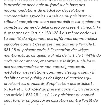
la procédure accélérée au fond sur la base des
recommandations du médiateur des relations
commerciales agricoles. La saisine du président du
tribunal compétent selon ces modalités est également
ouverte au terme du délai prévu au présent alinéa. (…) »
Aux termes de l’article L631-28-1 du même code :
« I.
Le comité de règlement des différends commerciaux
agricoles connaît des litiges mentionnés à l'article L.
631-28 du présent code, à l'exception des litiges
mentionnés au cinquième alinéa de l'article L. 441-8 du
code de commerce, et statue sur le litige sur la base
des recommandations non contraignantes du
médiateur des relations commerciales agricoles. / Il
établit et rend publiques des lignes directrices qui
précisent les modalités d'application des articles L.
631-24 et L. 631-24-2 du présent code. (…)
En vertu de
son article L.631-28-4 :
« (…) Le président du comité
peut former un pourvoi en cassation contre l'arrêt de