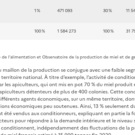
1 %
471 093
30 %
11 5
100 %
1 584 273
100 %
31 7
e de l’alimentation et Observatoire de la production de miel et de g
 maillon de la production se conjugue avec une faible seg
u territoire national. À titre d’exemple, l’activité de condi
r les apiculteurs, qui ont mis en pot 70 % du miel produit 
 apiculteurs détenteurs de plus de 400 colonies. Cette con
différents agents économiques, sur un même territoire, don
tions économiques peu soutenues. Ainsi, 13 % seulement d
t été vendus aux conditionneurs, expliquant en partie la f
acteurs pour répondre à la demande intérieure et le niveau
s conditionnent, indépendamment des fluctuations de la p