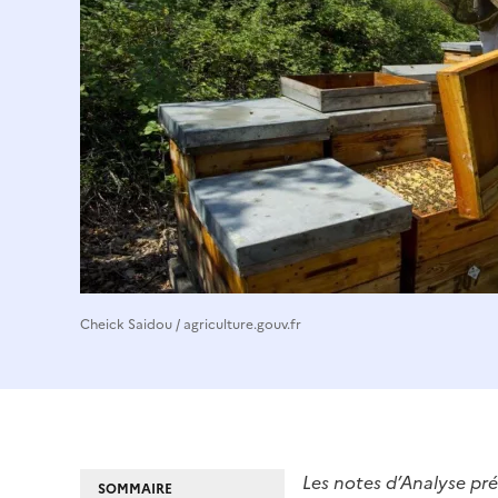
Cheick Saidou / agriculture.gouv.fr
Les notes d’Analyse prés
SOMMAIRE