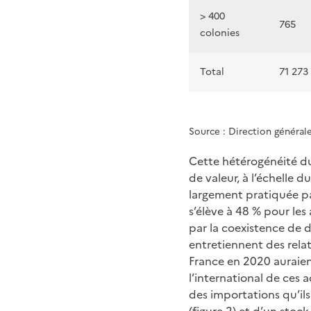
> 400
765
colonies
Total
71 273
Source : Direction général
Cette hétérogénéité du
de valeur, à l’échelle d
largement pratiquée pa
s’élève à 48 % pour les
par la coexistence de 
entretiennent des rela
France en 2020 auraien
l’international de ces 
des importations qu’il