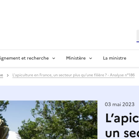
R
ignement et recherche
Ministère
La ministre
ve
L’apiculture en France, un secteur plus qu’une filière ? - Analyse n°186
03 mai 2023
L’api
un se