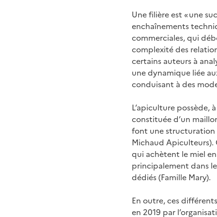
Une filière est « une s
enchaînements techniq
commerciales, qui débou
complexité des relatio
certains auteurs à ana
une dynamique liée aux
conduisant à des mode
L’apiculture possède, à 
constituée d’un maillo
font une structuration
Michaud Apiculteurs). 
qui achètent le miel en
principalement dans le
dédiés (Famille Mary).
En outre, ces différents
en 2019 par l’organisat