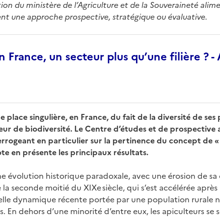
on du ministère de l’Agriculture et de la Souveraineté alime
ient une approche prospective, stratégique ou évaluative.
n France, un secteur plus qu’une filière ? -
 place singulière, en France, du fait de la diversité de ses
teur de biodiversité. Le Centre d’études et de prospective 
terrogeant en particulier sur la pertinence du concept de « 
ote en présente les principaux résultats.
ne évolution historique paradoxale, avec une érosion de s
e la seconde moitié du XIXe siècle, qui s’est accélérée aprè
lle dynamique récente portée par une population rurale no
. En dehors d’une minorité d’entre eux, les apiculteurs se s