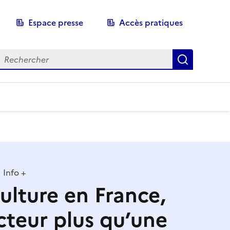
Espace presse
Accès pratiques
echerche
Recherch
Info +
culture en France,
cteur plus qu’une