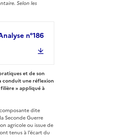
ntaire. Selon les
 Analyse n°186
 pratiques et de son
a conduit une réflexion
filière » appliqué à
a composante dite
s la Seconde Guerre
n agricole ou issue de
ont tenus à l’écart du