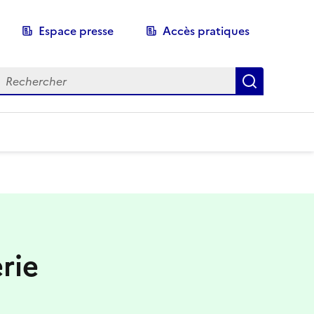
Espace presse
Accès pratiques
echerche
Recherch
rie