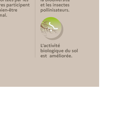
 l'agroforesterie