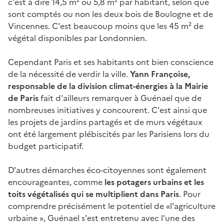
c'est à dire 14,5 m² ou 5,8 m² par habitant, selon que
sont comptés ou non les deux bois de Boulogne et de
Vincennes. C'est beaucoup moins que les 45 m² de
végétal disponibles par Londonnien.
Cependant Paris et ses habitants ont bien conscience
de la nécessité de verdir la ville.
Yann Françoise,
responsable de la division climat-énergies à la Mairie
de Paris
fait d'ailleurs remarquer à Guénael que de
nombreuses initiatives y concourent. C'est ainsi que
les projets de jardins partagés et de murs végétaux
ont été largement plébiscités par les Parisiens lors du
budget participatif.
D'autres démarches éco-citoyennes sont également
encourageantes, comme
les potagers urbains et les
toits végétalisés qui se multiplient dans Paris
. Pour
comprendre précisément le potentiel de «l'agriculture
urbaine », Guénael s'est entretenu avec l'une des