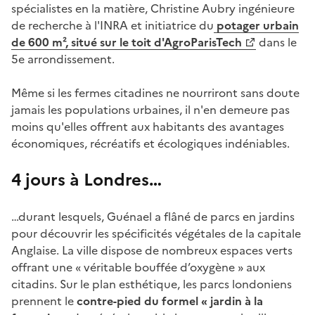
spécialistes en la matière, Christine Aubry ingénieure
de recherche à l'INRA et initiatrice du
potager urbain
de 600 m², situé sur le toit d'AgroParisTech
dans le
5e arrondissement.
Même si les fermes citadines ne nourriront sans doute
jamais les populations urbaines, il n'en demeure pas
moins qu'elles offrent aux habitants des avantages
économiques, récréatifs et écologiques indéniables.
4 jours à Londres…
…durant lesquels, Guénael a flâné de parcs en jardins
pour découvrir les spécificités végétales de la capitale
Anglaise. La ville dispose de nombreux espaces verts
offrant une « véritable bouffée d’oxygène » aux
citadins. Sur le plan esthétique, les parcs londoniens
prennent le
contre-pied du formel « jardin à la