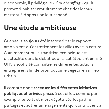
d'économie, il privilégie le «
Couchsurfing
» qui lui
permet d'habiter gratuitement chez des locaux
mettant à disposition leur canapé...
Une étude ambitieuse
Guénael a toujours été intéressé par le rapport
ambivalent qu'entretiennent les villes avec la nature.
A un moment où la transition écologique est
d'actualité dans le débat public, cet étudiant en BTS
GPN a souhaité connaître les différentes actions
entreprises, afin de promouvoir le végétal en milieu
urbain.
Il compte donc
recenser les différentes initiatives
publiques et privées
prises à cet effet, comme par
exemple les toits et murs végétalisés, les jardins
partagés et autres aménagements qui contribuent à