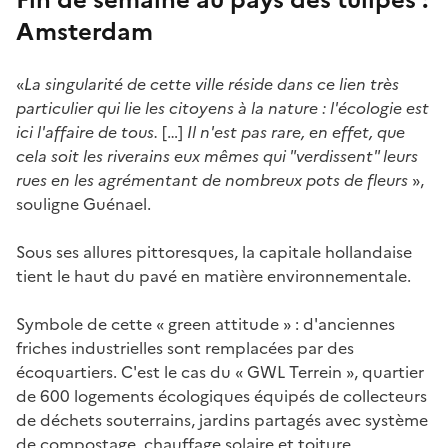
Amsterdam
«
La singularité de cette ville réside dans ce lien très
particulier qui lie les citoyens à la nature : l'écologie est
ici l'affaire de tous.
[…]
Il n'est pas rare, en effet, que
cela soit les riverains eux mêmes qui "verdissent" leurs
rues en les agrémentant de nombreux pots de fleurs
»,
souligne Guénael.
Sous ses allures pittoresques, la capitale hollandaise
tient le haut du pavé en matière environnementale.
Symbole de cette « green attitude » : d'anciennes
friches industrielles sont remplacées par des
écoquartiers. C'est le cas du « GWL Terrein », quartier
de 600 logements écologiques équipés de collecteurs
de déchets souterrains, jardins partagés avec système
de compostage, chauffage solaire et toiture