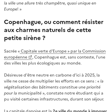
la ville une allure très champêtre, quasi unique en
Europe
! »
Copenhague, ou comment résister
aux charmes naturels de cette
petite sirène ?
Sacrée «
Capitale verte d'Europe » par la Commission
européenne
, Copenhague est, sans conteste, l'une
des villes les plus écologiques au monde.
Désireuse d'être neutre en carbone d'ici à 2025, la
ville ne cesse de multiplier les efforts en ce sens : «
la
végétalisation des bâtiments constitue une priorité
pour la municipalité
», constate notre étudiant qui a
pu visité certaines infrastructures, durant son séjour.
La capitale danoise est la
2e ville du monde à imposer