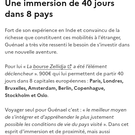
Une immersion de 40 jours
dans 8 pays
Fort de son expérience en Inde et convaincu de la
richesse que constituent ces mobilités à l'étranger,
Guénael a très vite ressenti le besoin de s'investir dans
une nouvelle aventure.
Pour lui «
La
bourse Zellidja
a été l’élément
déclencheur
». 900€ qui lui permettent de partir 40
jours dans 8 capitales européennes :
Paris, Londres,
Bruxelles, Amsterdam, Berlin, Copenhague,
Stockholm et Oslo
.
Voyager seul pour Guénael c'est : «
le meilleur moyen
de s'intégrer et d'appréhender le plus justement
possible les conditions de vie du pays visité
». Dans cet
esprit d'immersion et de proximité, mais aussi