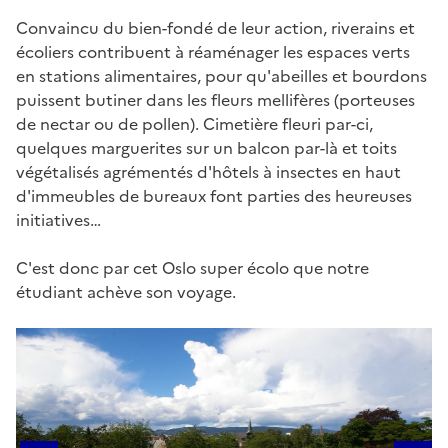
Convaincu du bien-fondé de leur action, riverains et
écoliers contribuent à réaménager les espaces verts
en stations alimentaires, pour qu'abeilles et bourdons
puissent butiner dans les fleurs mellifères (porteuses
de nectar ou de pollen). Cimetière fleuri par-ci,
quelques marguerites sur un balcon par-là et toits
végétalisés agrémentés d'hôtels à insectes en haut
d'immeubles de bureaux font parties des heureuses
initiatives…
C'est donc par cet Oslo super écolo que notre
étudiant achève son voyage.
Galerie d'images
1