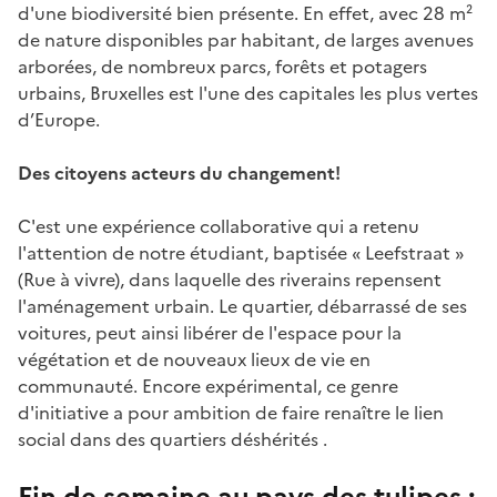
d'une biodiversité bien présente. En effet, avec 28 m²
de nature disponibles par habitant, de larges avenues
arborées, de nombreux parcs, forêts et potagers
urbains, Bruxelles est l'une des capitales les plus vertes
d’Europe.
Des citoyens acteurs du changement!
C'est une expérience collaborative qui a retenu
l'attention de notre étudiant, baptisée « Leefstraat »
(Rue à vivre), dans laquelle des riverains repensent
l'aménagement urbain. Le quartier, débarrassé de ses
voitures, peut ainsi libérer de l'espace pour la
végétation et de nouveaux lieux de vie en
communauté. Encore expérimental, ce genre
d'initiative a pour ambition de faire renaître le lien
social dans des quartiers déshérités .
Fin de semaine au pays des tulipes :