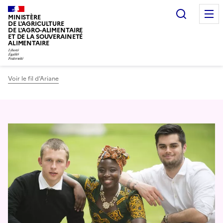
Recherc
MINISTÈRE
DE L'AGRICULTURE
DE L'AGRO-ALIMENTAIRE
ET DE LA SOUVERAINETÉ
ALIMENTAIRE
Voir le fil d’Ariane