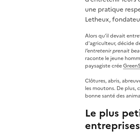
une pratique resp
Letheux, fondateur
Alors qu’il devait entre
d'agriculteur, décide 
l’entretenir prenait be
raconte le jeune homme
paysagiste crée
Green
Clôtures, abris, abreuv
les moutons. De plus, c
bonne santé des anima
Le plus pe
entreprises