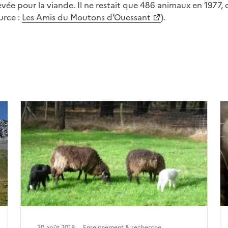
levée pour la viande. Il ne restait que 486 animaux en 1977,
urce :
Les Amis du Moutons d’Ouessant
).
20 août 2018
Enseignement & recherche