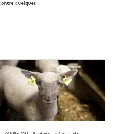
 contre quelques
04 juillet 2018
Enseignement & recherche