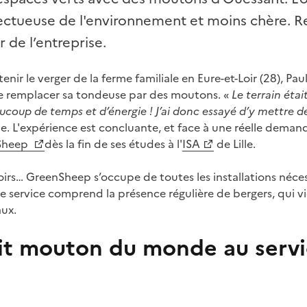
ectueuse de l'environnement et moins chère. R
 de l’entreprise.
tenir le verger de la ferme familiale en Eure-et-Loir (28), Paul
de remplacer sa tondeuse par des moutons. «
Le terrain éta
aucoup de temps et d’énergie ! J’ai donc essayé d’y mettre 
. L'expérience est concluante, et face à une réelle demande
Sheep
dès la fin de ses études à l'
ISA
de Lille.
oirs… GreenSheep s’occupe de toutes les installations néces
e service comprend la présence régulière de bergers, qui vi
ux.
tit mouton du monde au servi