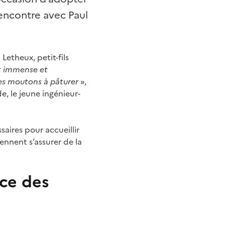
encontre avec Paul
 Letheux, petit-fils
it immense et
des moutons à pâturer
»,
, le jeune ingénieur-
saires pour accueillir
ennent s’assurer de la
ce des