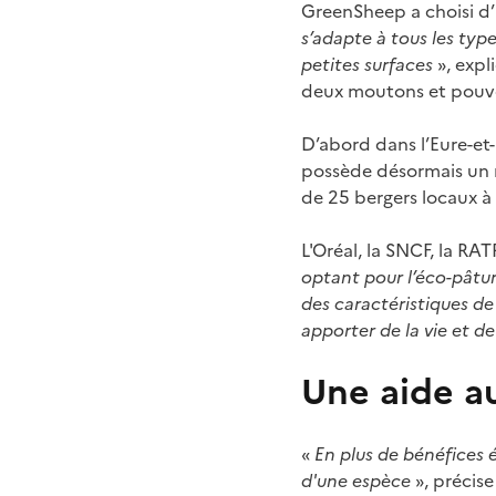
GreenSheep a choisi d’
s’adapte à tous les type
petites surfaces
», expl
deux moutons et pouvoi
D’abord dans l’Eure-et-
possède désormais un m
de 25 bergers locaux à 
L'Oréal, la SNCF, la RA
optant pour l’éco-pâtu
des caractéristiques de 
apporter de la vie et d
Une aide au
«
En plus de bénéfices 
d'une espèce
», précise