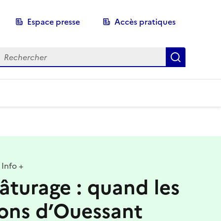
Espace presse
Accès pratiques
echerche
Recherch
Info +
âturage : quand les
ons d’Ouessant