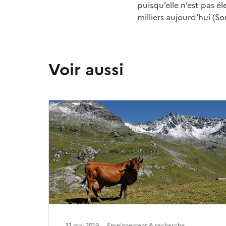
puisqu’elle n’est pas é
milliers aujourd'hui (So
Voir aussi
31 mai 2019
Enseignement & recherche