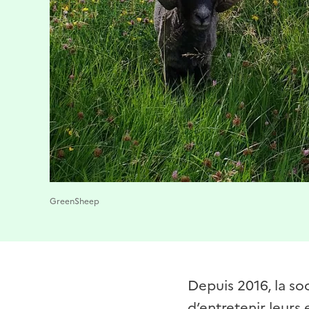
GreenSheep
Depuis 2016, la so
d’entretenir leurs