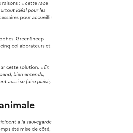
raisons : «
cette race
surtout idéal pour les
essaires pour accueillir
itrophes, GreenSheep
cinq collaborateurs et
ar cette solution. «
En
épend, bien entendu,
 aussi se faire plaisir,
 animale
icipent à la sauvegarde
temps été mise de côté,