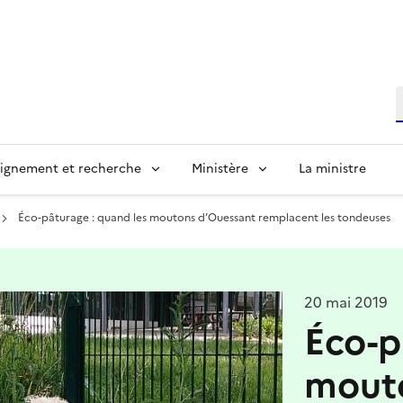
R
ignement et recherche
Ministère
La ministre
Éco-pâturage : quand les moutons d’Ouessant remplacent les tondeuses
20 mai 2019
Éco-p
mout