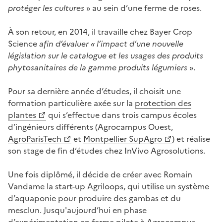
protéger les cultures
» au sein d’une ferme de roses.
À son retour, en 2014, il travaille chez Bayer Crop
Science
afin d’évaluer « l’impact d’une nouvelle
législation sur le catalogue et les usages des produits
phytosanitaires de la gamme produits légumiers
».
Pour sa dernière année d’études, il choisit une
formation particulière axée sur la
protection des
plantes
qui s’effectue dans trois campus écoles
d’ingénieurs différents (Agrocampus Ouest,
AgroParisTech
et
Montpellier SupAgro
) et réalise
son stage de fin d’études chez InVivo Agrosolutions.
Une fois diplômé, il décide de créer avec Romain
Vandame la start-up Agriloops, qui utilise un système
d’aquaponie pour produire des gambas et du
mesclun. Jusqu'aujourd’hui en phase
d’expérimentation en ferme pilote à Agrocampus