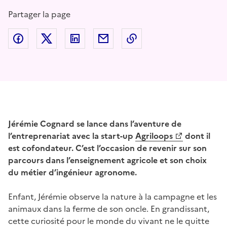
Partager la page
Partager sur Facebook
Partager sur Twitter
Partager sur LinkedIn
Partager par email
Copier dans le presse
Jérémie Cognard se lance dans l’aventure de
l’entreprenariat avec la start-up
Agriloops
dont il
est cofondateur. C’est l’occasion de revenir sur son
parcours dans l’enseignement agricole et son choix
du métier d’ingénieur agronome.
Enfant, Jérémie observe la nature à la campagne et les
animaux dans la ferme de son oncle. En grandissant,
cette curiosité pour le monde du vivant ne le quitte