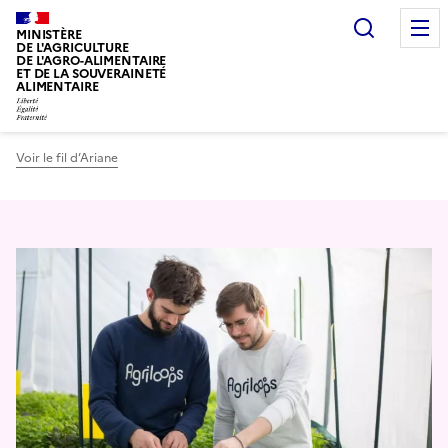
Recherc
MINISTÈRE
DE L'AGRICULTURE
DE L'AGRO-ALIMENTAIRE
ET DE LA SOUVERAINETÉ
ALIMENTAIRE
Voir le fil d’Ariane