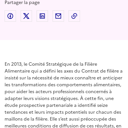
Partager la page
Partager sur Facebook
Partager sur Twitter
Partager sur LinkedIn
Partager par email
Copier dans le presse
En 2013, le Comité Stratégique de la Filière
Alimentaire qui a défini les axes du Contrat de filière a
insisté sur la nécessité de mieux connaître et anticiper
les transformations des comportements alimentaires,
pour aider les acteurs professionnels concernés à
adapter leurs visions stratégiques. À cette fin, une
étude prospective partenariale a identifié seize
tendances et leurs impacts potentiels sur chacun des
maillons de la filière. Elle s’est aussi préoccupée des
meilleures conditions de diffusion de ces résultats, en