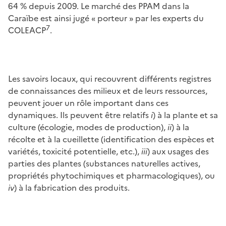
64 % depuis 2009. Le marché des PPAM dans la
Caraïbe est ainsi jugé « porteur » par les experts du
7
COLEACP
.
Les savoirs locaux, qui recouvrent différents registres
de connaissances des milieux et de leurs ressources,
peuvent jouer un rôle important dans ces
dynamiques. Ils peuvent être relatifs
i
) à la plante et sa
culture (écologie, modes de production),
ii
) à la
récolte et à la cueillette (identification des espèces et
variétés, toxicité potentielle, etc.),
iii
) aux usages des
parties des plantes (substances naturelles actives,
propriétés phytochimiques et pharmacologiques), ou
iv
) à la fabrication des produits.