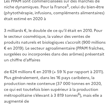
Les PPAM sont commercialisées sur des marchés de
5
niche dynamiques. Pour la France
, celui du bien-être
(phytothérapie, infusions, compléments alimentaires)
était estimé en 2020 à
3 milliards €, le double de ce qu’il était en 2010. Pour
le secteur cosmétique, la valeur des ventes de
produits naturels et biologiques s’accroît (900 millions
€ en 2019). Le secteur agroalimentaire (PPAM fraîches,
surgelées ou incorporées dans des arômes) présentait
un chiffre d’affaires
de 624 millions € en 2019 (+ 59 % par rapport à 2011).
Plus généralement, dans les 16 pays caribéens, la
production reste contenue (37 000 tonnes en 2020,
ce qui est toutefois bien supérieur à la production
6
métropolitaine s’élevant à 3 819 tonnes
), mais elle a
augmenté de