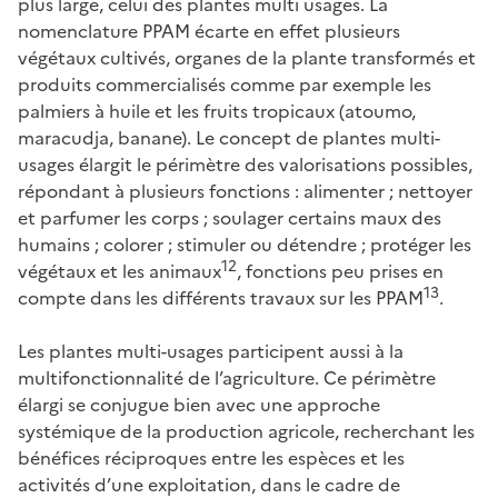
plus large, celui des plantes multi usages. La
nomenclature PPAM écarte en effet plusieurs
végétaux cultivés, organes de la plante transformés et
produits commercialisés comme par exemple les
palmiers à huile et les fruits tropicaux (atoumo,
maracudja, banane). Le concept de plantes multi-
usages élargit le périmètre des valorisations possibles,
répondant à plusieurs fonctions : alimenter ; nettoyer
et parfumer les corps ; soulager certains maux des
humains ; colorer ; stimuler ou détendre ; protéger les
12
végétaux et les animaux
, fonctions peu prises en
13
compte dans les différents travaux sur les PPAM
.
Les plantes multi-usages participent aussi à la
multifonctionnalité de l’agriculture. Ce périmètre
élargi se conjugue bien avec une approche
systémique de la production agricole, recherchant les
bénéfices réciproques entre les espèces et les
activités d’une exploitation, dans le cadre de