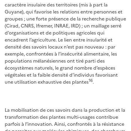
caractère insulaire des territoires (mis à part la
Guyane), qui favorise les relations entre personnes et
groupes ; une forte présence de la recherche publique
(Cirad, CNRS, Ifremer, INRAE, IRD) ; un maillage serré
d’organisations et de politiques agricoles qui
encadrent l’agriculture. Le lien entre insularité et
densité des savoirs locaux n’est pas nouveau : par
exemple, confrontées à l’insécurité alimentaire, les
populations mélanésiennes ont tiré parti des
écosystèmes naturels, le grand nombre d’espèces
végétales et la faible densité d’individus favorisant
16
une utilisation exhaustive des plantes
.
La mobilisation de ces savoirs dans la production et la
transformation des plantes multi-usages contribue
parfois à l’innovation. Ainsi, confrontés à la résistance
de parasites aux molécules chimiques, des chercheurs