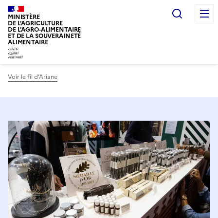
Recherc
MINISTÈRE
DE L'AGRICULTURE
DE L'AGRO-ALIMENTAIRE
ET DE LA SOUVERAINETÉ
ALIMENTAIRE
Voir le fil d’Ariane