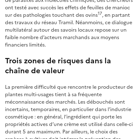
ont testé avec succès les effets de feuilles de manioc
17
sur des pathologies touchant des ovins
, en partant
des travaux du réseau Tramil. Néanmoins, ce dialogue
multilatéral autour des savoirs locaux repose sur un
faible nombre d’acteurs marchands aux moyens
financiers limités.
Trois zones de risques dans la
chaîne de valeur
La première difficulté que rencontre le producteur de
plantes multi-usages tient à sa fréquente
méconnaissance des marchés. Les débouchés sont
incertains, temporaires, en particulier dans l’industrie
cosmétique : en général, l’ingrédient qui porte les
propriétés actives d’une crème est utilisé dans celle-ci
durant 5 ans maximum. Par ailleurs, le choix des
espèces à cultiver doit intégrer la prévention des