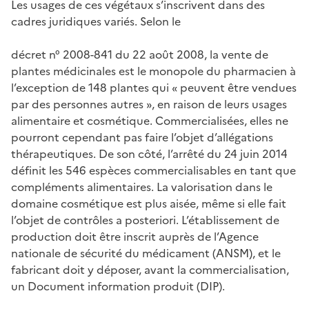
Les usages de ces végétaux s’inscrivent dans des
cadres juridiques variés. Selon le
décret n° 2008-841 du 22 août 2008, la vente de
plantes médicinales est le monopole du pharmacien à
l’exception de 148 plantes qui « peuvent être vendues
par des personnes autres », en raison de leurs usages
alimentaire et cosmétique. Commercialisées, elles ne
pourront cependant pas faire l’objet d’allégations
thérapeutiques. De son côté, l’arrêté du 24 juin 2014
définit les 546 espèces commercialisables en tant que
compléments alimentaires. La valorisation dans le
domaine cosmétique est plus aisée, même si elle fait
l’objet de contrôles a posteriori. L’établissement de
production doit être inscrit auprès de l’Agence
nationale de sécurité du médicament (ANSM), et le
fabricant doit y déposer, avant la commercialisation,
un Document information produit (DIP).