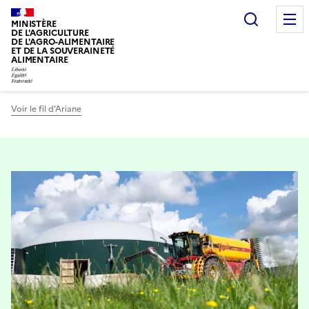
Recherc
MINISTÈRE
DE L'AGRICULTURE
DE L'AGRO-ALIMENTAIRE
ET DE LA SOUVERAINETÉ
ALIMENTAIRE
Voir le fil d’Ariane