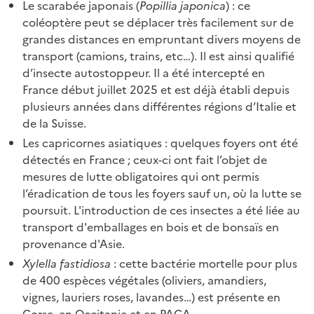
Le scarabée japonais (
Popillia japonica
) : ce
coléoptère peut se déplacer très facilement sur de
grandes distances en empruntant divers moyens de
transport (camions, trains, etc…). Il est ainsi qualifié
d’insecte autostoppeur. Il a été intercepté en
France début juillet 2025 et est déjà établi depuis
plusieurs années dans différentes régions d’Italie et
de la Suisse.
Les capricornes asiatiques : quelques foyers ont été
détectés en France ; ceux-ci ont fait l’objet de
mesures de lutte obligatoires qui ont permis
l’éradication de tous les foyers sauf un, où la lutte se
poursuit. L'introduction de ces insectes a été liée au
transport d'emballages en bois et de bonsaïs en
provenance d'Asie.
Xylella fastidiosa
: cette bactérie mortelle pour plus
de 400 espèces végétales (oliviers, amandiers,
vignes, lauriers roses, lavandes…) est présente en
Corse, en Occitanie et en PACA.