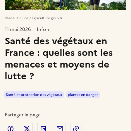
Pascal Xicluna / agriculture.gouv.fr
11 mai 2026
Info +
Santé des végétaux en
France : quelles sont les
menaces et moyens de
lutte ?
Santé et protection des végétaux
plantes en danger
Partager la page
Partager sur Facebook
Partager sur Twitter
Partager sur LinkedIn
Partager par email
Copier dans le presse