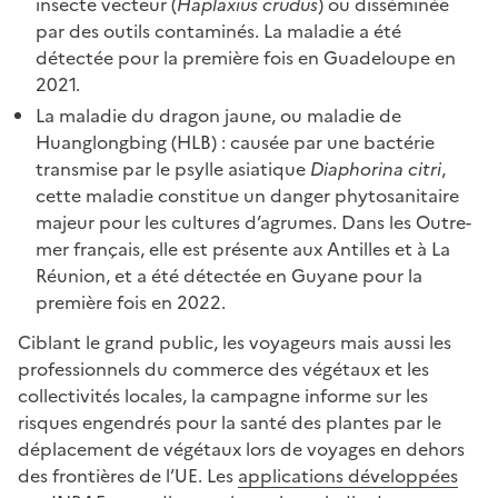
insecte vecteur (
Haplaxius crudus
) ou disséminée
par des outils contaminés. La maladie a été
détectée pour la première fois en Guadeloupe en
2021.
La maladie du dragon jaune, ou maladie de
Huanglongbing (HLB) : causée par une bactérie
transmise par le psylle asiatique
Diaphorina citri
,
cette maladie constitue un danger phytosanitaire
majeur pour les cultures d’agrumes. Dans les Outre-
mer français, elle est présente aux Antilles et à La
Réunion, et a été détectée en Guyane pour la
première fois en 2022.
Ciblant le grand public, les voyageurs mais aussi les
professionnels du commerce des végétaux et les
collectivités locales, la campagne informe sur les
risques engendrés pour la santé des plantes par le
déplacement de végétaux lors de voyages en dehors
des frontières de l’UE. Les
applications développées