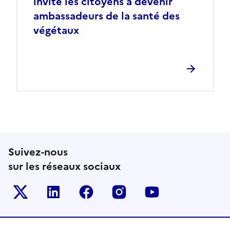
invite les citoyens à devenir
ambassadeurs de la santé des
végétaux
Suivez-nous
sur les réseaux sociaux
Le ministère sur Twitter
Le ministère sur LinkedIn
Le ministère sur Facebook
Le ministère sur Inst
Le ministère s