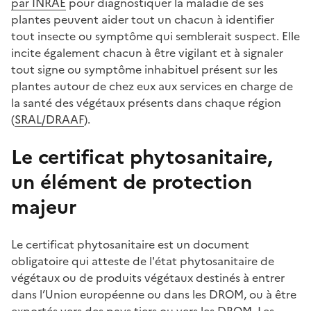
par INRAE
pour diagnostiquer la maladie de ses
plantes peuvent aider tout un chacun à identifier
tout insecte ou symptôme qui semblerait suspect. Elle
incite également chacun à être vigilant et à signaler
tout signe ou symptôme inhabituel présent sur les
plantes autour de chez eux aux services en charge de
la santé des végétaux présents dans chaque région
(
SRAL/DRAAF
).
Le certificat phytosanitaire,
un élément de protection
majeur
Le certificat phytosanitaire est un document
obligatoire qui atteste de l'état phytosanitaire de
végétaux ou de produits végétaux destinés à entrer
dans l’Union européenne ou dans les DROM, ou à être
exportés vers des pays tiers ou vers les DROM. Les