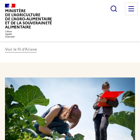
Recherc
MINISTÈRE
DE L'AGRICULTURE
DE L'AGRO-ALIMENTAIRE
ET DE LA SOUVERAINETÉ
ALIMENTAIRE
Voir le fil d’Ariane