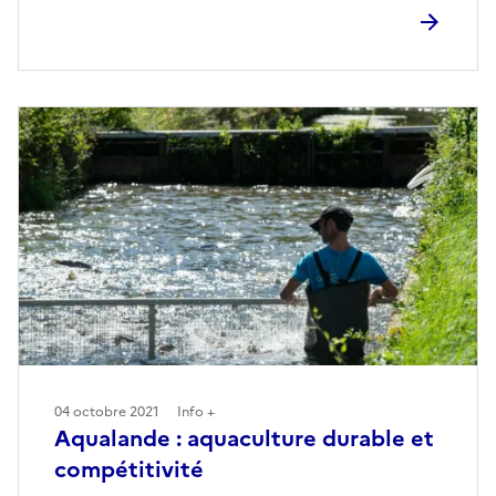
04 octobre 2021
Info +
Aqualande : aquaculture durable et
compétitivité