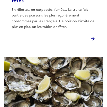
fêtes
En rillettes, en carpaccio, fumée... La truite fait
partie des poissons les plus régulièrement
consommés par les Français. Ce poisson s'invite de
plus en plus sur les tables de fêtes.