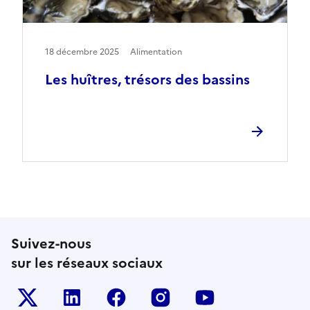
18 décembre 2025
Alimentation
Les huîtres, trésors des bassins
Suivez-nous
sur les réseaux sociaux
Le ministère sur Twitter
Le ministère sur LinkedIn
Le ministère sur Facebook
Le ministère sur Inst
Le ministère s