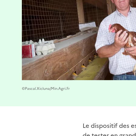
©Pascal.Xicluna/Min.Agri.Fr
Le dispositif des 
de tester en grande