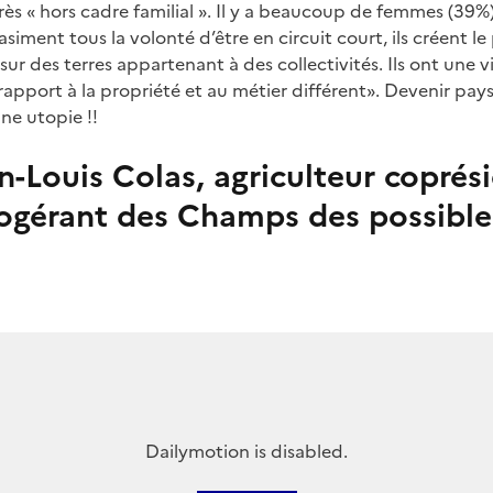
ès « hors cadre familial ». Il y a beaucoup de femmes (39%)
siment tous la volonté d’être en circuit court, ils créent le
 sur des terres appartenant à des collectivités. Ils ont une vi
rapport à la propriété et au métier différent». Devenir pa
une utopie !!
n-Louis Colas, agriculteur coprés
ogérant des Champs des possible
Dailymotion is disabled.