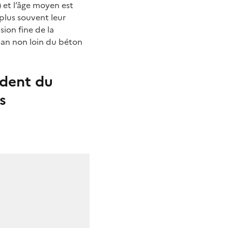
 et l’âge moyen est
 plus souvent leur
sion fine de la
ysan non loin du béton
ident du
s