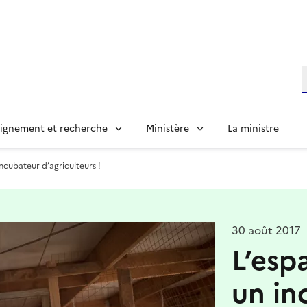
R
ignement et recherche
Ministère
La ministre
incubateur d’agriculteurs !
30 août 2017
L’espa
un in