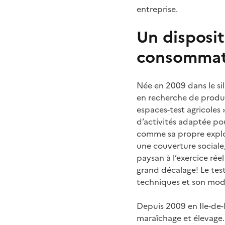
entreprise.
Un disposit
consommat
Née en 2009 dans le s
en recherche de product
espaces-test agricoles 
d’activités adaptée pour
comme sa propre exploi
une couverture sociale
paysan à l’exercice réel
grand décalage! Le tes
techniques et son mod
Depuis 2009 en Ile-de-F
maraîchage et élevage. 