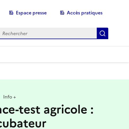
Espace presse
Accès pratiques
echerche
Recherch
Info +
ce-test agricole :
cubateur