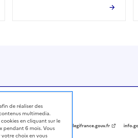
afin de réaliser des
 contenus multimedia.
cookies en cliquant sur le
legifrance.gouv.fr
info.go
x pendant 6 mois. Vous
 votre choix en vous