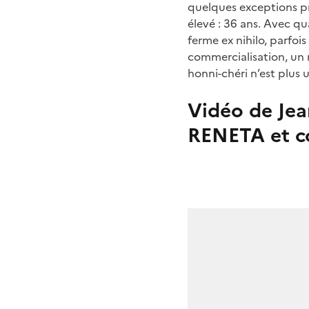
quelques exceptions pr
élevé : 36 ans. Avec qua
ferme ex nihilo, parfois
commercialisation, un 
honni-chéri n’est plus 
Vidéo de Jea
RENETA et c