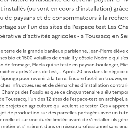
t installés (ou sont en cours d’installation) grâce
au de paysans et de consommateurs à la recher
ortage sur l'un des sites de l’espace test Les C
érative d’activités agricoles - à Toussacq en S
e terre de la grande banlieue parisienne, Jean-Pierre élève
s bio et 1500 volailles de chair. Il y côtoie Noémie qui s’es
n de fromage, Maela qui se teste en paysan-boulanger, Mich
îcher après 2 ans de test,… Après 20 ans dans le négoce de
é l’éponge pour revenir à la terre. Encore faut-il en trouver, 
ches infructueuses et de démarches d’installation contrari
les Champs des Possibles que ce cinquantenaire a élu tempo
e Toussacq, l’un des 12 sites de l’espace-test en archipel, 
e projets en agriculture qui veulent se tester. Ces « apprent
et de production sur des parcelles partagées avec un tuteur
éelle et sur une durée limitée avant de s’installer : ils gèr
étier et s’insèrent dans un réseau professionnel sans enco