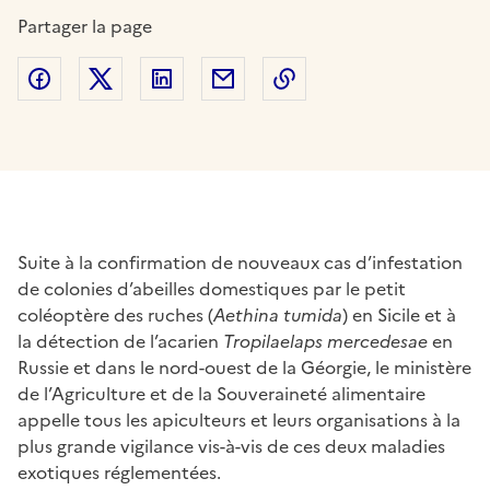
Partager la page
Partager sur Facebook
Partager sur Twitter
Partager sur LinkedIn
Partager par email
Copier dans le presse
Suite à la confirmation de nouveaux cas d’infestation
de colonies d’abeilles domestiques par le petit
coléoptère des ruches (
Aethina tumida
) en Sicile et à
la détection de l’acarien
Tropilaelaps mercedesae
en
Russie et dans le nord-ouest de la Géorgie, le ministère
de l’Agriculture et de la Souveraineté alimentaire
appelle tous les apiculteurs et leurs organisations à la
plus grande vigilance vis-à-vis de ces deux maladies
exotiques réglementées.