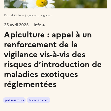
Pascal Xicluna / agriculture.gouv.fr
25 avril 2025
Info +
Apiculture : appel à un
renforcement de la
vigilance vis-à-vis des
risques d’introduction de
maladies exotiques
réglementées
pollinisateurs
filière apicole