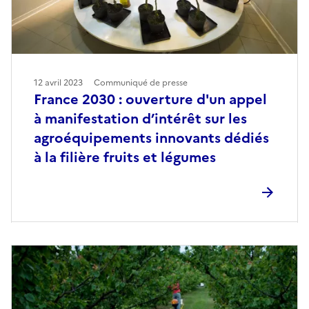
12 avril 2023
Communiqué de presse
France 2030 : ouverture d'un appel
à manifestation d’intérêt sur les
agroéquipements innovants dédiés
à la filière fruits et légumes