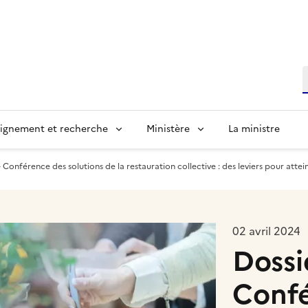
R
ignement et recherche
Ministère
La ministre
 Conférence des solutions de la restauration collective : des leviers pour attein
02 avril 2024
Dossi
Confé