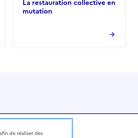
La restauration collective en
mutation
afin de réaliser des