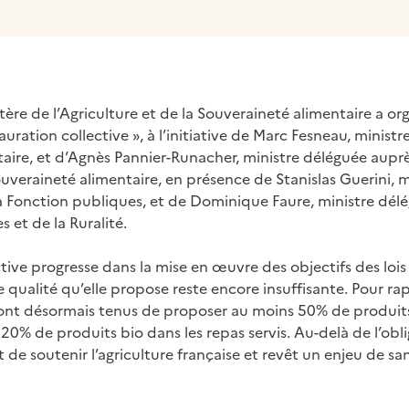
istère de l’Agriculture et de la Souveraineté alimentaire a o
auration collective », à l’initiative de Marc Fesneau, ministr
taire, et d’Agnès Pannier-Runacher, ministre déléguée aupr
Souveraineté alimentaire, en présence de Stanislas Guerini, m
a Fonction publiques, et de Dominique Faure, ministre dél
es et de la Ruralité.
ective progresse dans la mise en œuvre des objectifs des lois
 qualité qu’elle propose reste encore insuffisante. Pour rap
 sont désormais tenus de proposer au moins 50% de produit
20% de produits bio dans les repas servis. Au-delà de l’oblig
 de soutenir l’agriculture française et revêt un enjeu de s