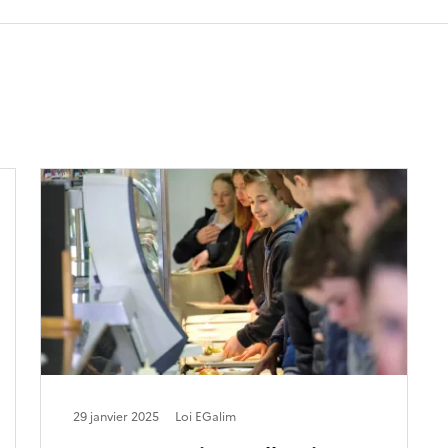
29 janvier 2025
Loi EGalim