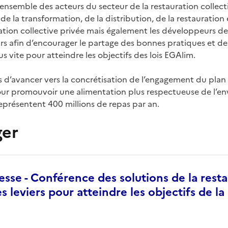
’ensemble des acteurs du secteur de la restauration collect
de la transformation, de la distribution, de la restauration 
ration collective privée mais également les développeurs d
rs afin d’encourager le partage des bonnes pratiques et de 
 vite pour atteindre les objectifs des lois EGAlim.
s d’avancer vers la concrétisation de l’engagement du plan
our promouvoir une alimentation plus respectueuse de l’e
représentent 400 millions de repas par an.
ger
esse - Conférence des solutions de la rest
es leviers pour atteindre les objectifs de la