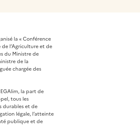
rganisé la « Conférence
e de l’Agriculture et de
ès du Ministre de
inistre de la
éguée chargée des
 EGAlim, la part de
pel, tous les
s durables et de
ation légale, l’atteinte
anté publique et de