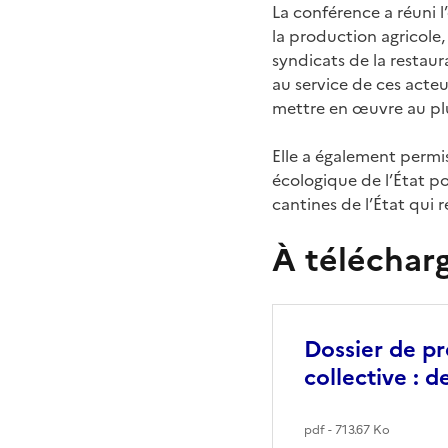
La conférence a réuni l
la production agricole, 
syndicats de la restau
au service de ces acteu
mettre en œuvre au plus
Elle a également permi
écologique de l’État p
cantines de l’État qui 
À téléchar
Dossier de pr
collective : d
pdf - 713.67 Ko