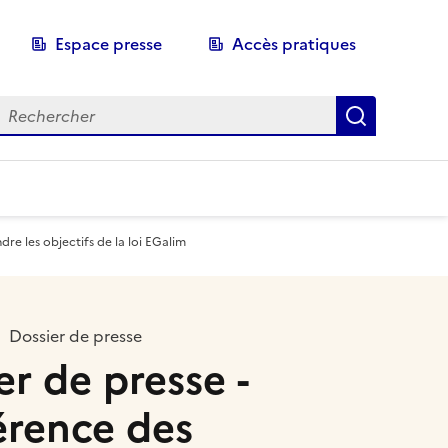
Espace presse
Accès pratiques
echerche
Recherch
dre les objectifs de la loi EGalim
Dossier de presse
er de presse -
rence des