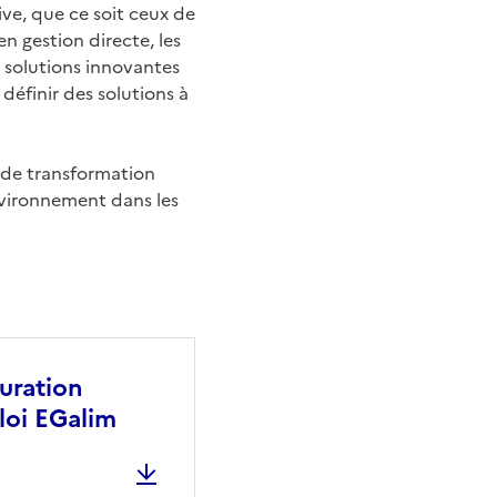
ive, que ce soit ceux de
en gestion directe, les
e solutions innovantes
définir des solutions à
 de transformation
nvironnement dans les
auration
 loi EGalim