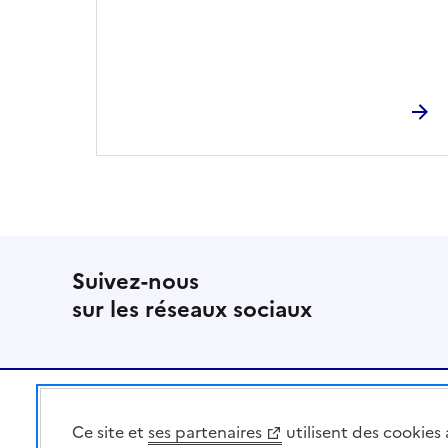
Suivez-nous
sur les réseaux sociaux
Pied de page
Ce site et
ses partenaires
utilisent des cookies 
MINISTÈRE