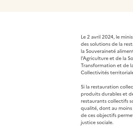
Le 2 avril 2024, le min
des solutions de la rest
la Souveraineté alimen
l’Agriculture et de la 
Transformation et de l
Collectivités territorial
Si la restauration coll
produits durables et de
restaurants collectifs
qualité, dont au moins 
de ces objectifs permet
justice sociale.