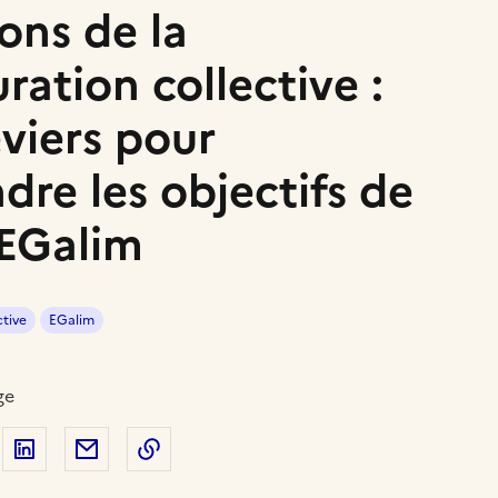
ions de la
ration collective :
eviers pour
ndre les objectifs de
i EGalim
ctive
EGalim
ge
 sur Facebook
artager sur Twitter
Partager sur LinkedIn
Partager par email
Copier dans le presse-papier