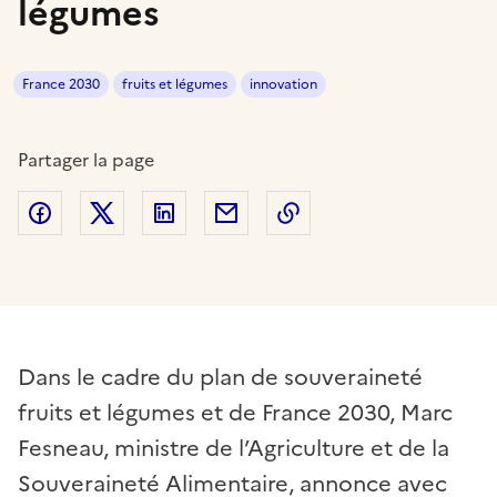
légumes
France 2030
fruits et légumes
innovation
Partager la page
Partager sur Facebook
Partager sur Twitter
Partager sur LinkedIn
Partager par email
Copier dans le presse
Dans le cadre du plan de souveraineté
fruits et légumes et de France 2030, Marc
Fesneau, ministre de l’Agriculture et de la
Souveraineté Alimentaire, annonce avec