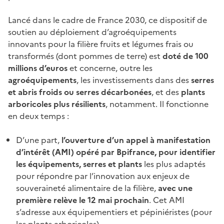
Lancé dans le cadre de France 2030, ce dispositif de
soutien au déploiement d’agroéquipements
innovants pour la filière fruits et légumes frais ou
transformés (dont pommes de terre) est
doté de 100
millions d’euros
et concerne, outre les
agroéquipements
, les investissements dans des
serres
et abris froids ou serres décarbonées
, et des
plants
arboricoles plus résilients
, notamment. Il fonctionne
en deux temps :
D’une part,
l’ouverture d’un appel à manifestation
d’intérêt (AMI) opéré par Bpifrance, pour identifier
les équipements, serres et plants
les plus adaptés
pour répondre par l’innovation aux enjeux de
souveraineté alimentaire de la filière,
avec une
première relève le 12 mai prochain
. Cet AMI
s’adresse aux équipementiers et pépiniéristes (pour
les plants arboricoles).